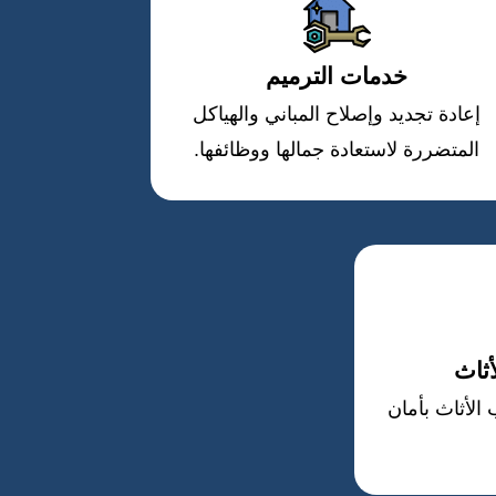
خدمات الترميم
إعادة تجديد وإصلاح المباني والهياكل
المتضررة لاستعادة جمالها ووظائفها.
ثاث
الأثاث بأمان