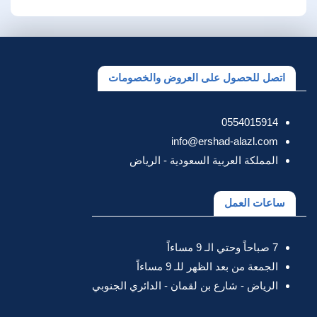
اتصل للحصول على العروض والخصومات
0554015914
info@ershad-alazl.com
المملكة العربية السعودية - الرياض
ساعات العمل
7 صباحاً وحتي الـ 9 مساءاً
الجمعة من بعد الظهر للـ 9 مساءاً
الرياض - شارع بن لقمان - الدائري الجنوبي