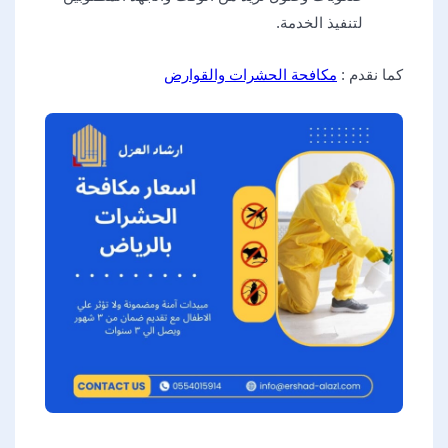
لتنفيذ الخدمة.
كما نقدم :
مكافحة الحشرات والقوارض