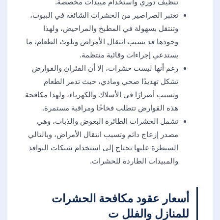
تنظيف دوري واستخدام مبيدات مخصصة.
تعتبر الصراصير من الحشرات الشائعة في البيوت،
وتنتقل بسهولة في المطبخ والمراحيض، ولهذا
وجودها قد يسبب انتقال الأمراض وتلوث الطعام، ما
يستدعي إجراءات وقائية منتظمة.
رغم أنها ليست حشرات، إلا أن الفئران والقوارض
تشكل تهديدًا صحي ومادي، حيث تدمر الطعام
وتسبب أضرارًا في الأسلاك والكهرباء، ولهذا مكافحة
هذه القوارض تتطلب فخاخًا ومراقبة مستمرة.
تشمل الحشرات الطائرة البعوض والذباب، وهي
مصدر إزعاج دائم وتسبب انتقال الأمراض، وبالتالي
السيطرة عليها تحتاج إلى استخدام شبكات النوافذ
والمبيدات الطاردة للحشرات.
أسعار عقود مكافحة الحشرات
للمنازل والفلل ت