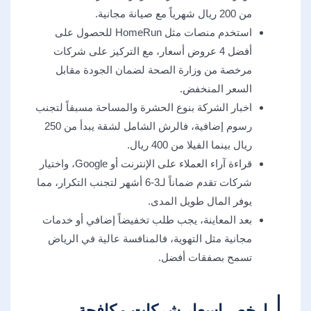
من 200 ريال شهرياً مع صيانة مجانية.
استخدم منصات مثل HomeRun للحصول على
أفضل 4 عروض أسعار، مع التركيز على شركات
مرخصة من وزارة الصحة لضمان الجودة مقابل
السعر المنخفض.
اخبار الشركة بنوع الحشرة والمساحة مسبقاً لتجنب
رسوم إضافية، فالرش الشامل لشقة يبدأ من 250
ريال بينما الفيلا من 400 ريال.
قراءة آراء العملاء على الإنترنت أو Google، واختيار
شركات تقدم ضماناً لـ3-6 أشهر لتجنب التكرار، مما
يوفر المال طويل المدى.
بعد المعاينة، يجب طلب تخفيضاً إضافي أو خدمات
مجانية مثل التهوية، فالمنافسة عالية في الرياض
تسمح بصفقات أفضل.
ارخص اسعار شركات مكافحة