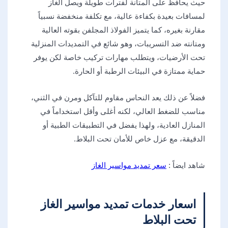
حيث يحافظ على المتانة لفترات طويلة ويصل الغاز
لمسافات بعيدة بكفاءة عالية، مع تكلفة منخفضة نسبياً
مقارنة بغيره، كما يتميز الفولاذ المجلفن بقوته العالية
ومتانته ضد التسريبات، وهو شائع في التمديدات المنزلية
تحت الأرضيات، ويتطلب مهارات تركيب خاصة لكن يوفر
حماية ممتازة في البيئات الرطبة أو الحارة.
فضلاً عن ذلك يعد النحاس مقاوم للتآكل ومرن في الثني،
مناسب للضغط العالي، لكنه أغلى وأقل استخداماً في
المنازل العادية، ولهذا يفضل في التطبيقات الطبية أو
الدقيقة، مع عزل خاص للأمان تحت البلاط.
شاهد ايضاً :
سعر تمديد مواسير الغاز
اسعار خدمات تمديد مواسير الغاز
تحت البلاط