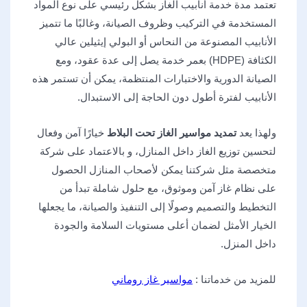
تعتمد مدة خدمة أنابيب الغاز بشكل رئيسي على نوع المواد
المستخدمة في التركيب وظروف الصيانة، وغالبًا ما تتميز
الأنابيب المصنوعة من النحاس أو البولي إيثيلين عالي
الكثافة (HDPE) بعمر خدمة يصل إلى عدة عقود، ومع
الصيانة الدورية والاختبارات المنتظمة، يمكن أن تستمر هذه
الأنابيب لفترة أطول دون الحاجة إلى الاستبدال.
ولهذا يعد
تمديد مواسير الغاز تحت البلاط
خيارًا آمن وفعال
لتحسين توزيع الغاز داخل المنازل، و بالاعتماد على شركة
متخصصة مثل شركتنا يمكن لأصحاب المنازل الحصول
على نظام غاز آمن وموثوق، مع حلول شاملة تبدأ من
التخطيط والتصميم وصولًا إلى التنفيذ والصيانة، ما يجعلها
الخيار الأمثل لضمان أعلى مستويات السلامة والجودة
داخل المنزل.
للمزيد من خدماتنا :
مواسير غاز روماني