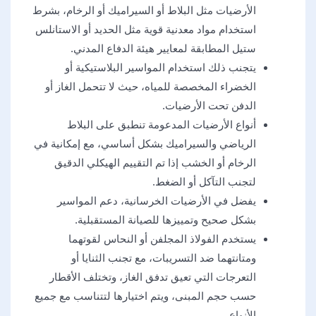
الأرضيات مثل البلاط أو السيراميك أو الرخام، بشرط
استخدام مواد معدنية قوية مثل الحديد أو الاستانلس
ستيل المطابقة لمعايير هيئة الدفاع المدني.
يتجنب ذلك استخدام المواسير البلاستيكية أو
الخضراء المخصصة للمياه، حيث لا تتحمل الغاز أو
الدفن تحت الأرضيات.
أنواع الأرضيات المدعومة تنطبق على البلاط
الرياضي والسيراميك بشكل أساسي، مع إمكانية في
الرخام أو الخشب إذا تم التقييم الهيكلي الدقيق
لتجنب التآكل أو الضغط.
يفضل في الأرضيات الخرسانية، دعم المواسير
بشكل صحيح وتمييزها للصيانة المستقبلية.
يستخدم الفولاذ المجلفن أو النحاس لقوتهما
ومتانتهما ضد التسريبات، مع تجنب الثنايا أو
التعرجات التي تعيق تدفق الغاز، وتختلف الأقطار
حسب حجم المبنى، ويتم اختيارها لتتناسب مع جميع
الأنواع.