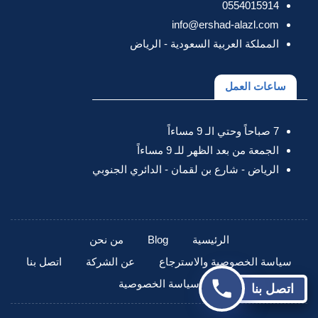
0554015914
info@ershad-alazl.com
المملكة العربية السعودية - الرياض
ساعات العمل
7 صباحاً وحتي الـ 9 مساءاً
الجمعة من بعد الظهر للـ 9 مساءاً
الرياض - شارع بن لقمان - الدائري الجنوبي
الرئيسية
Blog
من نحن
سياسة الخصوصية والاسترجاع
عن الشركة
اتصل بنا
سياسة الخصوصية
اتصل بنا