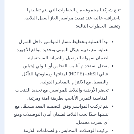
تتبع شركتنا مجموعة من الخطوات التي يتم تطبيقها
باحترافية عالية عند تمديد مواسير الغاز أسفل البلاط،
وتشمل الخطوات التالية:
تبدأ العملية بتخطيط مسار المواسير داخل المنزل
بعناية، مع تقييم هيكل المبنى وتحديد مواقع الأجهزة
لضمان سهولة التوصيل والصيانة المستقبلية.
يفضل استخدام أنابيب النحاس أو البولي إيثيلين
عالي الكثافة (HDPE) لمتانتها ومقاومتها للتآكل
والضغط، مع الالتزام بالمعايير الدولية.
تحضر الأرضية والبلاط للمواسير، مع تحديد الفتحات
المناسبة لتمرير الأنابيب بطريقة آمنة ومرتبة.
يتم تركيب المواسير وفق التصميم المعد مسبقًا، مع
تثبيتها جيدًا تحت البلاط لضمان أمان التوصيلات ومنع
أي تسرب محتمل.
تركيب الوصلات، المحابس، والصمامات اللازمة