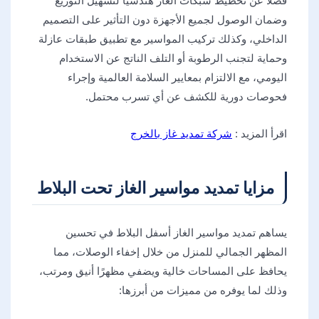
فضلاً عن تخطيط شبكات الغاز هندسيًا لتسهيل التوزيع
وضمان الوصول لجميع الأجهزة دون التأثير على التصميم
الداخلي، وكذلك تركيب المواسير مع تطبيق طبقات عازلة
وحماية لتجنب الرطوبة أو التلف الناتج عن الاستخدام
اليومي، مع الالتزام بمعايير السلامة العالمية وإجراء
فحوصات دورية للكشف عن أي تسرب محتمل.
اقرأ المزيد :
شركة تمديد غاز بالخرج
مزايا تمديد مواسير الغاز تحت البلاط
يساهم تمديد مواسير الغاز أسفل البلاط في تحسين
المظهر الجمالي للمنزل من خلال إخفاء الوصلات، مما
يحافظ على المساحات خالية ويضفي مظهرًا أنيق ومرتب،
وذلك لما يوفره من مميزات من أبرزها: