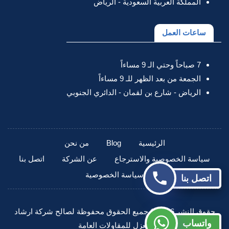
المملكة العربية السعودية - الرياض
ساعات العمل
7 صباحاً وحتي الـ 9 مساءاً
الجمعة من بعد الظهر للـ 9 مساءاً
الرياض - شارع بن لقمان - الدائري الجنوبي
الرئيسية
Blog
من نحن
سياسة الخصوصية والاسترجاع
عن الشركة
اتصل بنا
سياسة الخصوصية
اتصل بنا
حقوق النشر 2026 © جميع الحقوق محفوظة لصالح شركة ارشاد
واتساب
العزل للمقاولات العامة