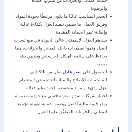
حماية المباني والخزانات من تسرب المياه
والرطوبة.
السعر المناسب غالبًا ما يكون مرتبطًا بجودة المواد
وفريق العمل، ما يضمن تنفيذ العزل بكفاءة عالية
وإطالة عمر الحماية المقدمة.
يساهم العزل الإسمنتي عالي الجودة في منع تسرب
المياه ونمو الفطريات داخل المباني والخزانات، مما
يحافظ على سلامة الهيكل الخرساني ويضمن بيئة
صحية.
الحصول على
سعر عادل
يقلل من التكاليف
المستقبلية للإصلاح والصيانة الناتجة عن استخدام
عزل رديء أو مواد منخفضة الجودة غير فعالة.
اختيار شركات تقدم سعر تنافسي مع جودة مضمونة
يوفر قيمة مالية أفضل ويضمن حماية طويلة لجميع
المباني والخزانات المطبَّق عليها العزل.