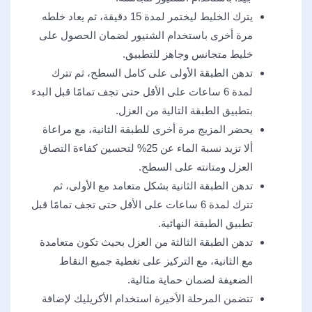
يترك الخليط ليختمر لمدة 15 دقيقة، ثم يعاد خلطه
مرة أخرى باستخدام الشنيور لضمان الحصول على
خليط متجانس وجاهز للتطبيق.
تدهن الطبقة الأولى على كامل السطح، ثم تترك
لمدة 6 ساعات على الأقل حتى تجف تمامًا قبل البدء
بتطبيق الطبقة التالية من العزل.
يحضر المزيج مرة أخرى للطبقة الثانية، مع مراعاة
ألا تزيد نسبة الماء عن 25% لتحسين كفاءة التصاق
العزل ومتانته على السطح.
تدهن الطبقة الثانية بشكل متعامد مع الأولى، ثم
تترك لمدة 6 ساعات على الأقل حتى تجف تمامًا قبل
تطبيق الطبقة النهائية.
تدهن الطبقة الثالثة من العزل بحيث تكون متعامدة
مع الثانية، مع التركيز على تغطية جميع النقاط
الضعيفة لضمان حماية مثالية.
تتضمن المرحلة الأخيرة استخدام الأكريليك لإضافة