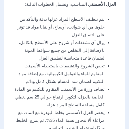
العزل الأسمنتي
المناسب، وتشمل الخطوات التالية:
يتم تنظيف الأسطح المراد عزلها بدقة والتأكد من
خلوها من أي شوائب، أوساخ، أو بقايا مواد قد تؤثر
على التصاق العزل.
يزال أي تشققات أو شروخ على الأسطح بالكامل،
بالإضافة إلى التخلص من جميع سواقط المونة
لضمان قاعدة متجانسة لتطبيق العزل.
تحقن الشروخ والتشققات باستخدام الأسمنت
المقاوم للماء والعوامل الكيميائية، مع إضافة مواد
التكتيم لضمان سد المسام بشكل كامل ودائم.
تضاف وزرة من الأسمنت المقاوم للتكتيم مع المادة
الخاصة بالعزل، لتكوين ارتفاع حوالي 25 سم يغطي
كامل مساحة السطح المراد عزله.
يحضر العزل الأسمنتي بخلط البودرة مع الماء، مع
مراعاة ألا تتجاوز نسبة الماء 35%، ثم يمزج الخليط
جيدًا باستخدام الشنيور لتجانسه.