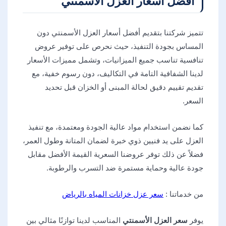
أفضل أسعار العزل الأسمنتي
تتميز شركتنا بتقديم أفضل أسعار العزل الأسمنتي دون
المساس بجودة التنفيذ، حيث نحرص على توفير عروض
تنافسية تناسب جميع الميزانيات، وتشمل مميزات الأسعار
لدينا الشفافية التامة في التكاليف، دون رسوم خفية، مع
تقديم تقييم دقيق لحالة المبنى أو الخزان قبل تحديد
السعر.
كما نضمن استخدام مواد عالية الجودة ومعتمدة، مع تنفيذ
العزل على يد فنيين ذوي خبرة لضمان المتانة وطول العمر،
فضلاً عن ذلك توفر عروضنا السعرية القيمة الأفضل مقابل
جودة عالية وحماية مستمرة ضد التسرب والرطوبة.
من خدماتنا :
سعر عزل خزانات المياه بالرياض
يوفر
سعر العزل الأسمنتي
المناسب لدينا توازنًا مثالي بين