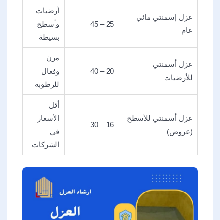
أرضيات
عزل إسمنتي مائي
25 – 45
وأسطح
عام
بسيطة
مرن
عزل أسمنتي
20 – 40
وفعال
للأرضيات
للرطوبة
أقل
عزل أسمنتي للأسطح
الأسعار
16 – 30
(عروض)
في
الشركات