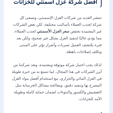
أفضل شركة عزل أسمنتي للخزانات
تنتشر العديد من شركات العزل الإسمنتي، وتسعى كل
شركة لجذب العملاء بأساليب مختلفة، لكن بعض الشركات
غير المعتمدة تخفض
سعر العزل الأسمنتي
لجذب العملاء،
مما يؤدي غالبًا لتنفيذ العزل بشكل غير صحيح، ولكن بعد
فترة يكتشف العميل تسربات وأضرار تؤثر على المبنى
وتكلف إصلاحات باهظة.
لذلك يجب اختيار شركة موثوقة ومعتمدة، وتعد شركتنا من
أبرز الشركات في هذا المجال، لما تتمتع به من خبرة طويلة
في العزل المائي والحراري، مع استخدام أفضل مواد العزل
المصرح بها وتنفيذ دقيق، ومعالجة مشاكل الخرسانة مثل
التعشيش والكسور والنتوءات لضمان حماية كاملة وطويلة
الأمد للخزانات.