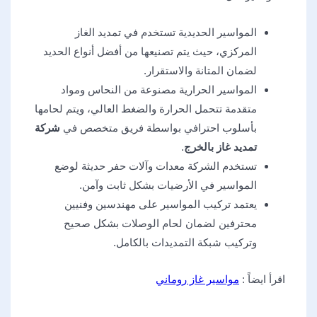
المواسير الحديدية تستخدم في تمديد الغاز
المركزي، حيث يتم تصنيعها من أفضل أنواع الحديد
لضمان المتانة والاستقرار.
المواسير الحرارية مصنوعة من النحاس ومواد
متقدمة تتحمل الحرارة والضغط العالي، ويتم لحامها
بأسلوب احترافي بواسطة فريق متخصص في
شركة
تمديد غاز بالخرج
.
تستخدم الشركة معدات وآلات حفر حديثة لوضع
المواسير في الأرضيات بشكل ثابت وآمن.
يعتمد تركيب المواسير على مهندسين وفنيين
محترفين لضمان لحام الوصلات بشكل صحيح
وتركيب شبكة التمديدات بالكامل.
اقرأ ايضاً :
مواسير غاز روماني