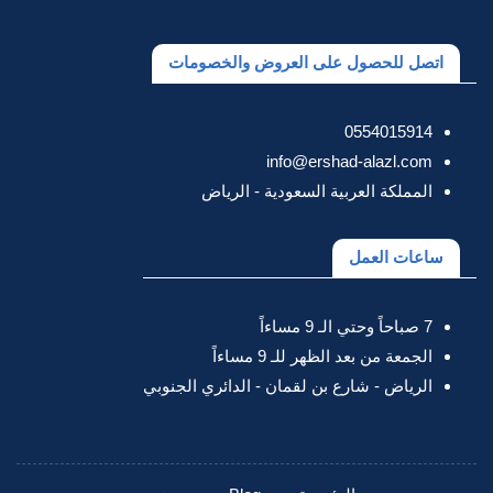
اتصل للحصول على العروض والخصومات
0554015914
info@ershad-alazl.com
المملكة العربية السعودية - الرياض
ساعات العمل
7 صباحاً وحتي الـ 9 مساءاً
الجمعة من بعد الظهر للـ 9 مساءاً
الرياض - شارع بن لقمان - الدائري الجنوبي