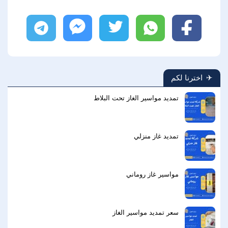
فيسبوك
واتساب
تويتر
ماسنجر
تليجرام
اخترنا لكم
تمديد مواسير الغاز تحت البلاط
تمديد غاز منزلي
مواسير غاز روماني
سعر تمديد مواسير الغاز