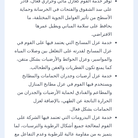
توفر خدمة الفوم كعازل مائي وحراري فعال، قادر
على سد الشقوق والفتحات في الخرسانة وحماية
الأسطح من تأثير العوامل الجوية المختلفة، ما
يحافظ على سلامة المباني ويطيل عمرها
الافتراضي.
خدمة عزل المسابح التي يعتمد فيها على الفوم في
عزل المسابح لقدرته على التغلغل بين وصلات المياه
والمواسير، وعزل الحوائط والأرضيات بشكل متقن،
كما يمنع تكون الفطريات والعفن والطحالب.
خدمة عزل أرضيات وجدران الحمامات والمطابخ
ويستخدم فيها الفوم في عزل مطابخ المنازل
والمطاعم والفنادق لحماية الأرضيات والجدران من
الحرارة الناتجة عن الطهي، بالإضافة لعزل
الحمامات بشكل فعال.
خدمة عزل البدرومات التي تعتمد فيها الشركة على
الفوم لمعالجة جميع أشكال الرطوبة والترسبات، لما
يتميز به من مقاومة عالية للرطوبة وعدم التفاعل مع