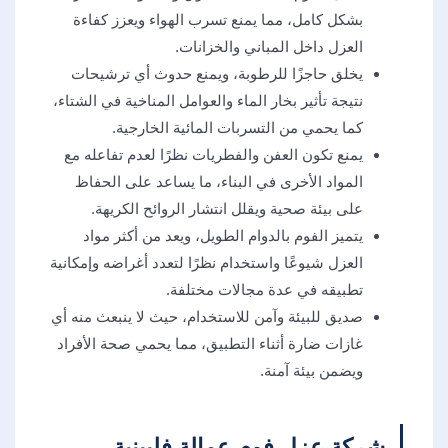
بشكل كامل، مما يمنع تسرب الهواء ويعزز كفاءة
العزل داخل المباني والخزانات.
يخلق حاجزًا للرطوبة، ويمنع حدوث أي ترشيحات
نتيجة تأثير بخار الماء والعوامل المناخية في الشتاء،
كما يحمي من التسربات المائية الخارجية.
يمنع تكون العفن والفطريات نظرًا لعدم تفاعله مع
المواد الأخرى في البناء، ما يساعد على الحفاظ
على بيئة صحية ويقلل انتشار الروائح الكريهة.
يتميز الفوم بالدوام الطويل، ويعد من أكثر مواد
العزل شيوعًا واستخدام نظرًا لتعدد أغراضه وإمكانية
تطبيقه في عدة مجالات مختلفة.
صديق للبيئة وآمن للاستخدام، حيث لا ينبعث منه أي
غازات ضارة أثناء التطبيق، مما يحمي صحة الأفراد
ويضمن بيئة آمنة.
شركة عزل فوم عمالة فلبينية