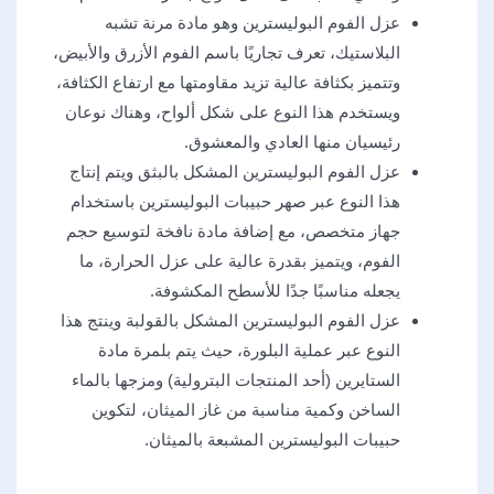
عزل الفوم البوليسترين وهو مادة مرنة تشبه
البلاستيك، تعرف تجاريًا باسم الفوم الأزرق والأبيض،
وتتميز بكثافة عالية تزيد مقاومتها مع ارتفاع الكثافة،
ويستخدم هذا النوع على شكل ألواح، وهناك نوعان
رئيسيان منها العادي والمعشوق.
عزل الفوم البوليسترين المشكل بالبثق ويتم إنتاج
هذا النوع عبر صهر حبيبات البوليسترين باستخدام
جهاز متخصص، مع إضافة مادة نافخة لتوسيع حجم
الفوم، ويتميز بقدرة عالية على عزل الحرارة، ما
يجعله مناسبًا جدًا للأسطح المكشوفة.
عزل الفوم البوليسترين المشكل بالقولبة وينتج هذا
النوع عبر عملية البلورة، حيث يتم بلمرة مادة
الستايرين (أحد المنتجات البترولية) ومزجها بالماء
الساخن وكمية مناسبة من غاز الميثان، لتكوين
حبيبات البوليسترين المشبعة بالميثان.