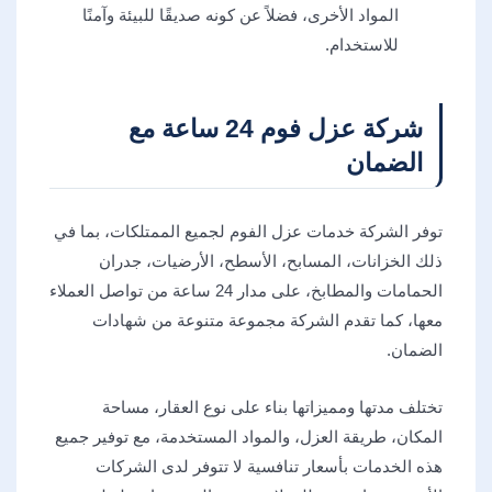
المواد الأخرى، فضلاً عن كونه صديقًا للبيئة وآمنًا
للاستخدام.
شركة عزل فوم 24 ساعة مع
الضمان
توفر الشركة خدمات عزل الفوم لجميع الممتلكات، بما في
ذلك الخزانات، المسابح، الأسطح، الأرضيات، جدران
الحمامات والمطابخ، على مدار 24 ساعة من تواصل العملاء
معها، كما تقدم الشركة مجموعة متنوعة من شهادات
الضمان.
تختلف مدتها ومميزاتها بناء على نوع العقار، مساحة
المكان، طريقة العزل، والمواد المستخدمة، مع توفير جميع
هذه الخدمات بأسعار تنافسية لا تتوفر لدى الشركات