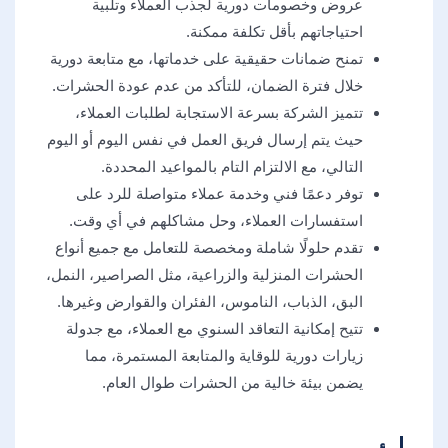
عروض وخصومات دورية لجذب العملاء وتلبية
احتياجاتهم بأقل تكلفة ممكنة.
تمنح ضمانات حقيقية على خدماتها، مع متابعة دورية
خلال فترة الضمان، للتأكد من عدم عودة الحشرات.
تتميز الشركة بسرعة الاستجابة لطلبات العملاء،
حيث يتم إرسال فريق العمل في نفس اليوم أو اليوم
التالي، مع الالتزام التام بالمواعيد المحددة.
توفر دعمًا فني وخدمة عملاء متواصلة للرد على
استفسارات العملاء، وحل مشاكلهم في أي وقت.
تقدم حلولًا شاملة ومخصصة للتعامل مع جميع أنواع
الحشرات المنزلية والزراعية، مثل الصراصير، النمل،
البق، الذباب، الناموس، الفئران والقوارض وغيرها.
تتيح إمكانية التعاقد السنوي مع العملاء، مع جدولة
زيارات دورية للوقاية والمتابعة المستمرة، مما
يضمن بيئة خالية من الحشرات طوال العام.