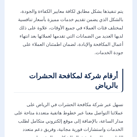
يتم تنفيذها بشكل مطابق لكافة معايير الكفاءة والجودة،
بالشكل الذي يضمن تقديم خدمات مميزة بأسعار تنافسية
لمختلف فئات العملاء في جميع الأوقات، علاوة على ذلك
لديها العديد من الضمانات التي تقدمها لعملائها بعد انتهاء
أعمال المكافحة والإبادة، لضمان اطمئنان العملاء على
جودة الخدمات.
أرقام شركة لمكافحة الحشرات
بالرياض
نسهل عبر شركة مكافحة الحشرات في الرياض على
عملائنا التواصل معنا عبر خطوط هاتفية متعددة متاحة على
مدار الساعة، بالإضافة إلى موقع إلكتروني متكامل لطلب
الخدمات واستشارات فورية مجانية، وفريق دعم متعدد