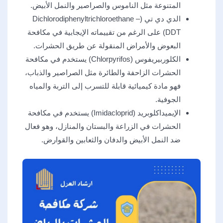
المتنوعة مثل الناموس والصراصير والنمل الأبيض.
الدي دي تي (Dichlorodiphenyltrichloroethane –
DDT) على الرغم من تقييماته الإيجابية في مكافحة
البعوض والأمراض المنقولة عن طريق الحشرات.
الكلوربيريفوس (Chlorpyrifos) يستخدم في مكافحة
الحشرات الزاحفة والطائرة مثل الصراصير والذباب،
فهو مادة كيميائية قابلة للتسرب إلى التربة والمياه
الجوفية.
الإيميداكلوبريد (Imidacloprid) يستخدم في مكافحة
الحشرات في الزراعة والبستان والمنازل، وهو فعال
ضد النمل الأبيض والدفان والثعابين والقوارض.