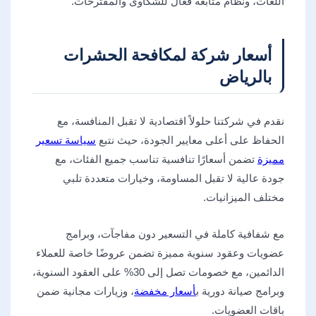
اللغات، ونظام متابعة فعال للشكاوى والمقترحات.
أسعار شركة لمكافحة الحشرات
بالرياض
نقدم في شركتنا حلولاً اقتصادية لا تقبل المنافسة، مع
الحفاظ على أعلى معايير الجودة، حيث نتبع
سياسة تسعير
مميزة
تضمن أسعارًا تنافسية تناسب جميع الفئات، مع
جودة عالية لا تقبل المساومة، وخيارات متعددة تلبي
مختلف الميزانيات.
مع شفافية كاملة في التسعير دون مفاجآت، وبرامج
عضويات وعقود سنوية مميزة تضمن عروضًا خاصة للعملاء
الدائمين، مع خصومات تصل إلى 30% على العقود السنوية،
وبرامج صيانة دورية ب
أسعار مخفضة
، وزيارات مجانية ضمن
باقات العضويات.