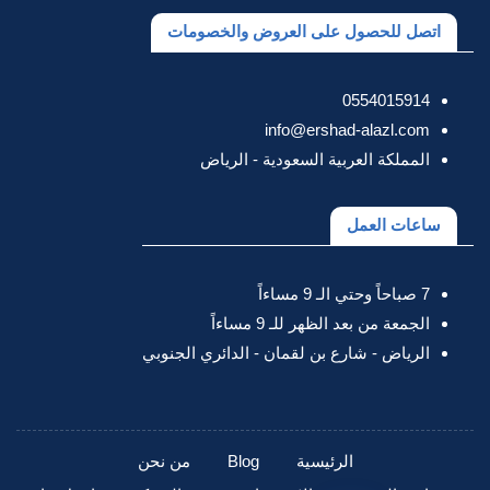
اتصل للحصول على العروض والخصومات
0554015914
info@ershad-alazl.com
المملكة العربية السعودية - الرياض
ساعات العمل
7 صباحاً وحتي الـ 9 مساءاً
الجمعة من بعد الظهر للـ 9 مساءاً
الرياض - شارع بن لقمان - الدائري الجنوبي
الرئيسية
Blog
من نحن