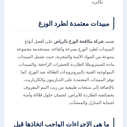
تكاثره.
مبيدات معتمدة لطرد الوزغ
تعتمد
شركة مكافحة الوزغ بالرياض
على أفضل أنواع
المبيدات لطرد الوزغ بسرعة وكفاءة، مستخدمة مجموعة
متنوعة من المواد الآمنة والمجربة، حيث تشمل المبيدات
مادة السيترونيللا الطاردة للحشرات الزاحفة، والمبيدات
البيولوجية الغنية بالبيروترويدات الفعّالة ضد الوزغ، كما
توفر المبيدات المعتمدة على الديازينون والكارباريت،
بالإضافة إلى منتجات طبيعية من زيت النيم المعروف
بخصائصه الطاردة للأبراص، لضمان حلول فعّالة وآمنة
لحماية المنازل والمنشآت.
ما هي الإجراءات الواجب اتخاذها قبل