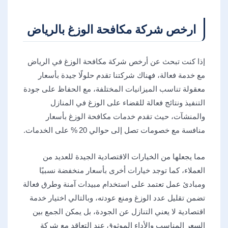
ارخص شركة مكافحة الوزغ بالرياض
إذا كنت تبحث عن أرخص شركة مكافحة الوزغ في الرياض
مع خدمة فعالة، فهناك شركتنا تقدم حلولًا جيدة بأسعار
معقولة تناسب الميزانيات المختلفة، مع الحفاظ على جودة
التنفيذ ونتائج فعالة للقضاء على الوزغ في المنازل
والمنشآت، حيث تقدم خدمات مكافحة الوزغ بأسعار
منافسة مع خصومات تصل إلى حوالي 20 % على الخدمات.
مما يجعلها من الخيارات الاقتصادية الجيدة للعديد من
العملاء، كما توجد خيارات أخرى بأسعار منخفضة نسبيًا
ومبادئ عمل تعتمد على استخدام مبيدات آمنة وطرق فعالة
تضمن تقليل عدد الوزغ ومنع عودته، وبالتالي اختيار خدمة
اقتصادية لا يعني التنازل عن الجودة، بل يمكن الجمع بين
السعر المناسب والأداء الموثوق عند التعاقد مع شركة