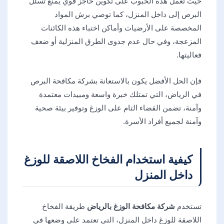
حيث تعمل هذه الحبوب على تكوين حاجز قوي يمنع تسلل
البرص إلى داخل المنزل، كما توصي برش المواد
المخصصة على الأرضيات وأماكن اختباء هذه الكائنات
المزعجة، وفي حال عدم جدوى الطرق المنزلية أو ضعف
فعاليتها.
فإن الحل الأفضل يكون بالاستعانة بشركة مكافحة البرص
في الرياض، التي تمتلك خبرة واسعة ومبيدات معتمدة
وآمنة، تضمن القضاء التام على الوزغ وتوفير بيئة صحية
وآمنة لجميع أفراد الأسرة.
كيفية استخدام الفخاخ اللاصقة للوزغ
داخل المنزل
تستخدم
شركة مكافحة الوزغ بالرياض
طريقة الفخاخ
اللاصقة للوزغ داخل المنزل، التي تعتمد على وضعها في