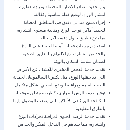
يتم تحديد مصادر الإصابة المحتملة ودرجة خطورة
انتشار الوزغ، لوضع خطة مناسبة وفعّالة.
إجراء مسح ميداني دقيق في المناطق المصابة
لتحديد أماكن تواجد الوزغ ومتابعة مستوى انتشاره،
بما يتيح تطبيق حلول دقيقة لكل حالة.
استخدام مبيدات فعالة وآمنة للقضاء على الوزغ
والحد من انتشاره، مع الالتزام بالمعايير الصحية
لضمان سلامة السكان والبيئة.
تقديم خدمة الفحص المخبري للكشف عن الأمراض
التي قد ينقلها الوزغ، مثل بكتيريا السالمونيلا، لحماية
الصحة العامة ومراقبة الوضع الصحي بشكل متكامل.
توفير خدمة الرش الحراري، كطريقة متطورة وفعالة
لمكافحة الوزغ في الأماكن التي يصعب الوصول إليها
بالطرق التقليدية.
تقديم خدمة الرصد الحيوي لمراقبة تحركات الوزغ
وانتشاره، مما يساهم في التدخل المبكر والحد من