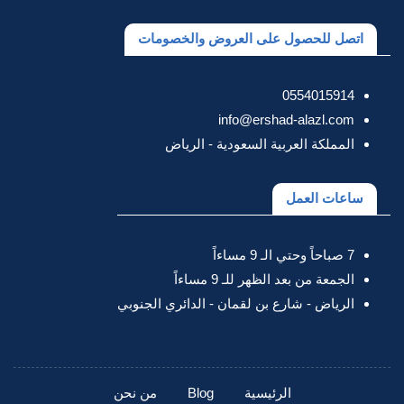
اتصل للحصول على العروض والخصومات
0554015914
info@ershad-alazl.com
المملكة العربية السعودية - الرياض
ساعات العمل
7 صباحاً وحتي الـ 9 مساءاً
الجمعة من بعد الظهر للـ 9 مساءاً
الرياض - شارع بن لقمان - الدائري الجنوبي
الرئيسية
Blog
من نحن