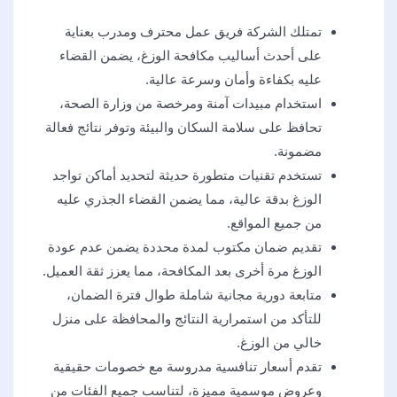
تمتلك الشركة فريق عمل محترف ومدرب بعناية
على أحدث أساليب مكافحة الوزغ، يضمن القضاء
عليه بكفاءة وأمان وسرعة عالية.
استخدام مبيدات آمنة ومرخصة من وزارة الصحة،
تحافظ على سلامة السكان والبيئة وتوفر نتائج فعالة
مضمونة.
تستخدم تقنيات متطورة حديثة لتحديد أماكن تواجد
الوزغ بدقة عالية، مما يضمن القضاء الجذري عليه
من جميع المواقع.
تقديم ضمان مكتوب لمدة محددة يضمن عدم عودة
الوزغ مرة أخرى بعد المكافحة، مما يعزز ثقة العميل.
متابعة دورية مجانية شاملة طوال فترة الضمان،
للتأكد من استمرارية النتائج والمحافظة على منزل
خالي من الوزغ.
تقدم أسعار تنافسية مدروسة مع خصومات حقيقية
وعروض موسمية مميزة، لتناسب جميع الفئات من