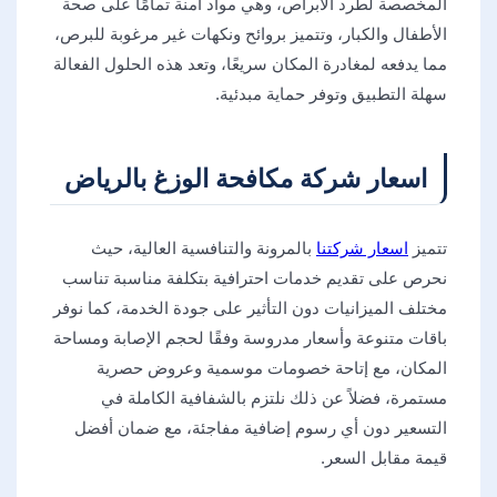
المخصصة لطرد الأبراص، وهي مواد آمنة تمامًا على صحة
الأطفال والكبار، وتتميز بروائح ونكهات غير مرغوبة للبرص،
مما يدفعه لمغادرة المكان سريعًا، وتعد هذه الحلول الفعالة
سهلة التطبيق وتوفر حماية مبدئية.
اسعار شركة مكافحة الوزغ بالرياض
تتميز
اسعار شركتنا
بالمرونة والتنافسية العالية، حيث
نحرص على تقديم خدمات احترافية بتكلفة مناسبة تناسب
مختلف الميزانيات دون التأثير على جودة الخدمة، كما نوفر
باقات متنوعة وأسعار مدروسة وفقًا لحجم الإصابة ومساحة
المكان، مع إتاحة خصومات موسمية وعروض حصرية
مستمرة، فضلاً عن ذلك نلتزم بالشفافية الكاملة في
التسعير دون أي رسوم إضافية مفاجئة، مع ضمان أفضل
قيمة مقابل السعر.