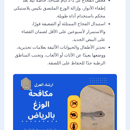
فحص الفخاخ كل 1-2 أيام صباحًا، خاصة ليلًا بعد
إطفاء الأنوار، وإزالة الوزغ الملتصق بكيس بلاستيكي
محكم باستخدام أداة طويلة.
استبدال الفخاخ الممتلئة أو الضعيفة فورًا،
والاستمرار لأسبوعين على الأقل لضمان القضاء
على البيض الجديد.
تحذير الأطفال والحيوانات الأليفة بعلامات تحذيرية،
ووضعها بعيدًا عن الأثاث أو الألعاب، وتجنب المناطق
الرطبة جدًا للحفاظ على اللصقة.