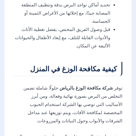
تحديد أماكن تواجد البرص بدقة وتنظيف المنطقة
المصابة جيدًا، مع إخلائها من الأغراض الثمينة أو
الحساسة.
قبل وصول الفريق المختص، يفضل تغطية الأثاث
والأدوات القابلة للتلف، مع إبعاد الأطفال والحيوانات
الأليفة عن المكان.
كيفية مكافحة الوزغ في المنزل
توفر
شركة مكافحة الوزغ بالرياض
حلولًا شاملة تضمن
التخلص من البرص بصورة نهائية وفعالة، ومن أبرز
الأساليب التي توصي بها الشركة استخدام الحبوب
المخصصة لمكافحة الآفات، ويتم توزيعها عند مداخل
الشرفات والأبواب وحول النباتات والمزروعات.