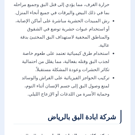
حرارة الغرف، مما يؤدي إلى قتل البق وجميع مراحله
بما في ذلك البيض واليرقات في جميع أنحاء المنزل.
رش المبيدات الحشرية مباشرة على أماكن الإصابة،
أو استخدام عبوات حشرية توضع في الشقوق
والمناطق المخفية لاستهداف البق المختبئ بدقة
عالية.
استخدام طرق كيميائية تعتمد على طعوم خاصة
لجذب البق وقتله بفعالية، مما يقلل من احتمالية
تكاثر الحشرات وعودة المشكلة مستقبلاً.
تركيب الحواجز الفيزيائية على الفراش والوسائد
لمنع وصول البق إلى جسم الإنسان أثناء النوم،
وحماية الأسرة من اللدغات أو الإزعاج الليلي.
شركة ابادة البق بالرياض