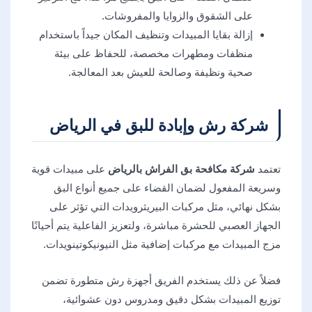
على الشقوق والزوايا والمفروشات.
إزالة بقايا المبيدات وتنظيف المكان جيداً باستخدام
منظفات ومطهرات مخصصة، للحفاظ على بيئة
صحية ونظيفة وصالحة للعيش بعد المعالجة.
شركة رش وإبادة للبق في الرياض
تعتمد
شركة مكافحة بق الفراش بالرياض
على مبيدات قوية
وسريعة المفعول لضمان القضاء على جميع أنواع البق
بشكل نهائي، مثل مركبات البيريثرويدات التي تؤثر على
الجهاز العصبي للحشرة مباشرة، ولتعزيز الفاعلية يتم أحيانًا
مزج المبيدات مع مركبات إضافية مثل النيونيكوتينويدات.
فضلاً عن ذلك يستخدم الفريق أجهزة رش متطورة تضمن
توزيع المبيدات بشكل دقيق ومدروس دون عشوائية،