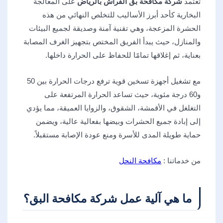
تعتمد
شركة مكافحة بق الفراش بالرياض
على المعالجة
البخارية كأحد أبرز الأساليب للتخلص النهائي من هذه
الحشرة المزعجة، وهي تقنية آمنة وصديقة لجميع البيئات
والمنازل، حيث يبدأ الفريق المختص بتجهيز الغرف المصابة
بعناية، ثم إغلاقها تمامًا للحفاظ على الحرارة داخلها.
مع تشغيل أجهزة تسخين قوية ترفع درجات الحرارة بين 50
و60 درجة مئوية، حيث تساعد الحرارة المرتفعة على
التغلغل في الأقمشة، الشقوق، والزوايا العميقة، مما يؤدي
إلى إبادة جميع الحشرات وبيضها بفعالية عالية، ويضمن
حماية طويلة المدى للأسرة ومنع عودة الإصابة مستقبلاً.
من خدماتنا :
مكافحة النحل
ما هي آلية عمل شركة مكافحة البق؟