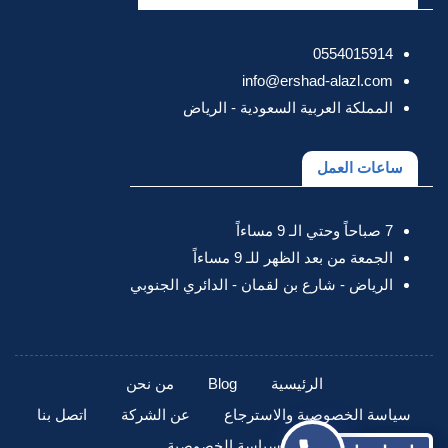
0554015914
info@ershad-alazl.com
المملكة العربية السعودية - الرياض
ساعات العمل
7 صباحاً وحتي الـ 9 مساءاً
الجمعة من بعد الظهر للـ 9 مساءاً
الرياض - شارع بن لقمان - الدائري الجنوبي
الرئيسية
Blog
من نحن
سياسة الخصوصية والاسترجاع
عن الشركة
اتصل بنا
سياسة الخصوصية