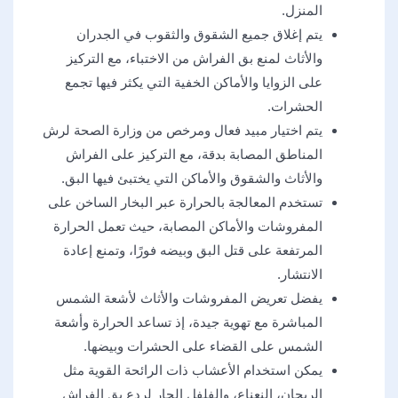
المنزل.
يتم إغلاق جميع الشقوق والثقوب في الجدران
والأثاث لمنع بق الفراش من الاختباء، مع التركيز
على الزوايا والأماكن الخفية التي يكثر فيها تجمع
الحشرات.
يتم اختيار مبيد فعال ومرخص من وزارة الصحة لرش
المناطق المصابة بدقة، مع التركيز على الفراش
والأثاث والشقوق والأماكن التي يختبئ فيها البق.
تستخدم المعالجة بالحرارة عبر البخار الساخن على
المفروشات والأماكن المصابة، حيث تعمل الحرارة
المرتفعة على قتل البق وبيضه فورًا، وتمنع إعادة
الانتشار.
يفضل تعريض المفروشات والأثاث لأشعة الشمس
المباشرة مع تهوية جيدة، إذ تساعد الحرارة وأشعة
الشمس على القضاء على الحشرات وبيضها.
يمكن استخدام الأعشاب ذات الرائحة القوية مثل
الريحان، النعناع، والفلفل الحار لردع بق الفراش