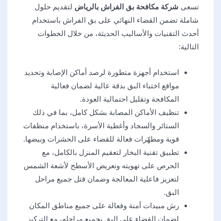
تسعى
شركة مكافحة بق الفراش بالرياض
لتقديم حلول
شاملة تضمن القضاء النهائي على بق الفراش باستخدام
أحدث التقنيات والأساليب الحديثة، من خلال الخطوات
التالية:
استخدام أجهزة متطورة لرصد أماكن الإصابة وتحديد
مواقع اختباء البق بدقة عالية لضمان فعالية
المكافحة وتقليل احتمالية العودة.
تنظيف الأماكن المصابة بشكل كامل، بما في ذلك
الستائر والسجاد وأغطية الأسرة، باستخدام منظفات
قوية ومطهّرات فعالة للقضاء على الحشرات وبيضها.
تطبيق تقنية البخار لتعقيم المنزل بالكامل، مع
الحرص على تهويته وتعريض الأسطح لأشعة الشمس
لتعزيز فاعلية المعالجة وضمان قتل جميع مراحل
البق.
رش مبيدات آمنة وفعالة على جميع مناطق المكان
لضمان القضاء على البق بجميع مراحله، مع التركيز