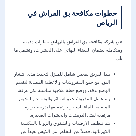
خطوات مكافحة بق الفراش في
الرياض
تتبع
شركة مكافحة بق الفراش بالرياض
خطوات دقيقة
ومتكاملة لضمان القضاء النهائي على الحشرات، وتشمل ما
يلي:
يبدأ الفريق بفحص شامل للمنزل لتحديد مدى انتشار
البق، مع جمع المفروشات والأغطية المصابة لتقييم
الوضع بدقة، ووضع خطة علاجية مناسبة لكل غرفة.
يتم غسل المفروشات والستائر والوسائد والملابس
المصابة بالماء الساخن، وتجفيفها بدرجة حرارة
مرتفعة لقتل البويضات والحشرات الصغيرة.
يتم تنظيف الأرضيات والشقوق والزوايا بالمكنسة
الكهربائية، فضلاً عن التخلص من الكيس بعيداً عن