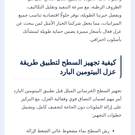
الظروف الرطبة، مع سرعة التنفيذ وتقليل التكاليف،
وبفضل خبرتنا الطويلة، نوفر حلولًا اقتصادية تناسب جميع
الميزانيات، مما يجعل شركتنا الخيار الأمثل لمن يبحث عن
عزل فعال بأسعار مميزة يضمن حماية طويلة لمنشأتك
بأسلوب احترافي.
كيفية تجهيز السطح لتطبيق طريقة
عزل البيتومين البارد
تجهيز السطح الخرساني المبلل قبل تطبيق البيتومين البارد
أمر مهم لضمان التصاق قوي وفعالية العزل، مع التركيز
على إزالة الملوثات دون الحاجة لتجفيف كامل، وتشمل
خطوات التجهيز:
رش السطح بماء مضغوط عالي الضغط لإزالة