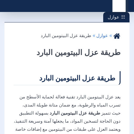
القائمة
عوازل
عوازل
طريقة عزل البيتومين البارد
طريقة عزل البيتومين البارد
طريقة عزل البيتومين البارد
يعد عزل البيتومين البارد تقنية فعالة لحماية الأسطح من
تسرب المياه والرطوبة، مع ضمان متانة طويلة المدى،
حيث تتميز
طريقة عزل البيتومين البارد
بسهولة التطبيق
دون الحاجة لتسخين المواد، ما يجعلها آمنة وسريعة التنفيذ،
ويعتمد العزل على طبقات من البيتومين مع إضافات خاصة