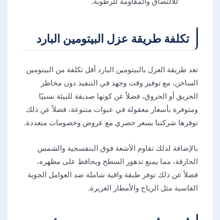
للالتصاق والمقاومة للرطوبة.
تكلفة طريقة عزل البيتومين البارد
​تعد طريقة العزل بالبيتومين البارد أقل تكلفة من البيتومين
الساخن، مع توفير وقت وجهد في التنفيذ دون مخاطر
الحريق أو الحروق، فضلاً عن كونها صديقة للبيئة نسبيًا
ومتوفرة بأسعار معقولة في عبوات متنوعة، فضلاً عن ذلك
توفرها شركتنا بسعر حصري مع عروض وخصومات متعددة.
بالإضافة لذلك ​تقاوم الأشعة فوق البنفسجية والشمس
الحارقة، مما يمنع تدهور السطح ويحافظ على مظهره،
فضلاً عن ذلك توفر طبقة واقية شاملة ضد العوامل الجوية
القاسية مثل الرياح والأمطار الغزيرة.