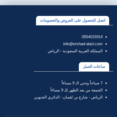
اتصل للحصول على العروض والخصومات
0554015914
info@ershad-alazl.com
المملكة العربية السعودية - الرياض
ساعات العمل
7 صباحاً وحتي الـ 9 مساءاً
الجمعة من بعد الظهر للـ 9 مساءاً
الرياض - شارع بن لقمان - الدائري الجنوبي