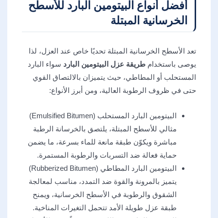
أفضل أنواع البيتومين البارد للأسطح
الخرسانية المبتلة
تعد الأسطح الخرسانية المبتلة تحديًا خاص عند العزل، لذا
يوصى باستخدام
طريقة عزل البيتومين البارد
سواء البارد
المستحلب أو المطاطي، حيث يتميزان بالالتصاق القوي
حتى في ظروف الرطوبة العالية، ومن أبرز الأنواع:
البيتومين البارد المستحلب (Emulsified Bitumen)
مثالي للأسطح المبتلة، يلتصق بالخرسانة الرطبة
مباشرة ويكوّن طبقة مانعة للماء بسرعة، ما يضمن
حماية فعالة ضد التسربات والرطوبة المستمرة.
البيتومين البارد المطاطي (Rubberized Bitumen)
يتميز بالمرونة والقوة ضد التمدد، مناسب لمعالجة
الشقوق والرطوبة في الأسطح الخرسانية، ويمنح
طبقة عزل طويلة الأمد تتحمل التغيرات المناخية.