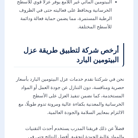
البيتومين المائي غير اللامع يوفر عزلًا قوي للأسطح
الخرسانية ويحافظ على فعاليته حتى في الظروف
الرطبة المستمرة، مما يضمن حماية فعالة ودائمة
للأسطح المختلفة.
أرخص شركة لتطبيق طريقة عزل
البيتومين البارد
نحن في شركتنا نقدم خدمات عزل البيتومين البارد بأسعار
حصرية ومنافسة، دون التنازل عن جودة العمل أو المواد
المستخدمة، كما نضمن تنفيذ العزل على الأسطح
الخرسانية والمعدنية بكفاءة عالية ومرونة تدوم طويلًا، مع
الالتزام بمعايير السلامة والجودة العالمية.
فضلاً عن ذلك فريقنا المدرب يستخدم أحدث التقنيات
والمواد عالية الجودة لتحقيق أفضل النتائج حتى في