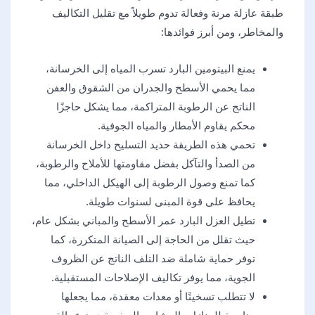
طبقة عازلة مرنة وفعالة تدوم طويلاً مع تقليل التكاليف
والمخاطر، ومن أبرز فوائدها:
يمنع البيتومين البارد تسرب المياه إلى الخرسانة،
مما يحمي الأسطح والجدران من الشقوق والعفن
الناتج عن الرطوبة المتراكمة، مما يشكل حاجزًا
محكم يقاوم الأمطار والمياه الجوفية.
تحمي هذه الطريقة حديد التسليح داخل الخرسانة
من الصدأ والتآكل بفضل مقاومتها للأملاح والرطوبة،
كما تمنع وصول الرطوبة إلى الهيكل الداخلي، مما
يحافظ على قوة المبنى لسنوات طويلة.
تطيل العزل البارد عمر الأسطح والمباني بشكل عام،
حيث تقلل من الحاجة إلى الصيانة المتكررة، كما
توفر حماية شاملة ضد التلف الناتج عن الظروف
الجوية، مما يوفر تكاليف الإصلاحات المستقبلية.
لا تتطلب تسخينًا أو معدات معقدة، مما يجعلها