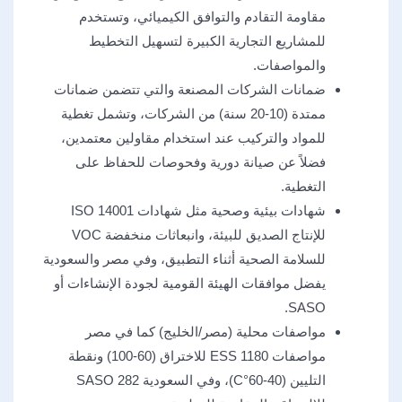
مقاومة التقادم والتوافق الكيميائي، وتستخدم
للمشاريع التجارية الكبيرة لتسهيل التخطيط
والمواصفات.
ضمانات الشركات المصنعة والتي تتضمن ضمانات
ممتدة (10-20 سنة) من الشركات، وتشمل تغطية
للمواد والتركيب عند استخدام مقاولين معتمدين،
فضلاً عن صيانة دورية وفحوصات للحفاظ على
التغطية.
شهادات بيئية وصحية مثل شهادات ISO 14001
للإنتاج الصديق للبيئة، وانبعاثات منخفضة VOC
للسلامة الصحية أثناء التطبيق، وفي مصر والسعودية
يفضل موافقات الهيئة القومية لجودة الإنشاءات أو
SASO.
مواصفات محلية (مصر/الخليج) كما في مصر
مواصفات ESS 1180 للاختراق (60-100) ونقطة
التليين (40-60°C)، وفي السعودية SASO 282