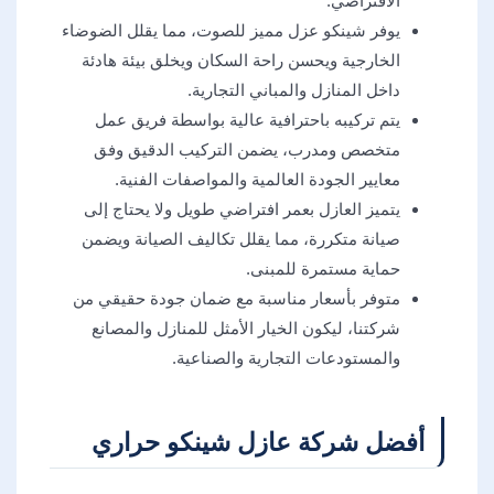
الافتراضي.
يوفر شينكو عزل مميز للصوت، مما يقلل الضوضاء
الخارجية ويحسن راحة السكان ويخلق بيئة هادئة
داخل المنازل والمباني التجارية.
يتم تركيبه باحترافية عالية بواسطة فريق عمل
متخصص ومدرب، يضمن التركيب الدقيق وفق
معايير الجودة العالمية والمواصفات الفنية.
يتميز العازل بعمر افتراضي طويل ولا يحتاج إلى
صيانة متكررة، مما يقلل تكاليف الصيانة ويضمن
حماية مستمرة للمبنى.
متوفر بأسعار مناسبة مع ضمان جودة حقيقي من
شركتنا، ليكون الخيار الأمثل للمنازل والمصانع
والمستودعات التجارية والصناعية.
أفضل شركة عازل شينكو حراري