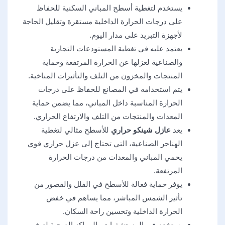
يستخدم لتغطية أسطح المباني السكنية للحفاظ
على درجات الحرارة الداخلية مستقرة وتقليل الحاجة
لأجهزة التبريد على مدار اليوم.
يعتمد عليه في تغطية المستودعات التجارية
والصناعية لعزلها عن الحرارة المرتفعة وحماية
المنتجات والمخزون من التلف والتأثيرات المناخية.
يتم استخدامه في المصانع للحفاظ على درجات
الحرارة المناسبة داخل المباني، مما يضمن حماية
المعدات والمنتجات من التلف والارتفاع الحراري.
يعد
عازل شينكو حراري
للأسطح مثالي لتغطية
الهناجر الصناعية، التي تحتاج إلى عزل حراري قوي
يحمي المباني والمعدات من درجات الحرارة
المرتفعة.
يوفر حماية فعالة للأسطح في الفلل والقصور من
تأثير الشمس المباشر، مما يساهم في خفض
الحرارة الداخلية وتحسين راحة السكان.
يستخدم في المستشفيات والمراكز الصحية لتوفير