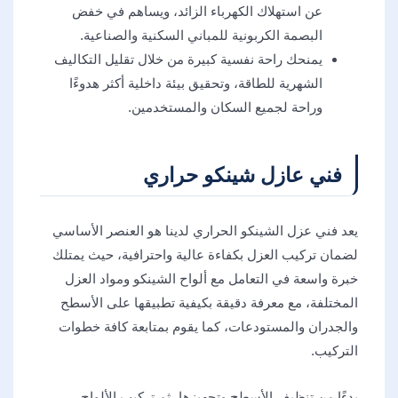
عن استهلاك الكهرباء الزائد، ويساهم في خفض
البصمة الكربونية للمباني السكنية والصناعية.
يمنحك راحة نفسية كبيرة من خلال تقليل التكاليف
الشهرية للطاقة، وتحقيق بيئة داخلية أكثر هدوءًا
وراحة لجميع السكان والمستخدمين.
فني عازل شينكو حراري
يعد فني عزل الشينكو الحراري لدينا هو العنصر الأساسي
لضمان تركيب العزل بكفاءة عالية واحترافية، حيث يمتلك
خبرة واسعة في التعامل مع ألواح الشينكو ومواد العزل
المختلفة، مع معرفة دقيقة بكيفية تطبيقها على الأسطح
والجدران والمستودعات، كما يقوم بمتابعة كافة خطوات
التركيب.
بدءًا من تنظيف الأسطح وتجهيزها، ثم تركيب الألواح