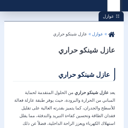
القائمة
عوازل
عوازل
عازل شينكو حراري
عازل شينكو حراري
عازل شينكو حراري
يعد
عازل شينكو حراري
من الحلول المتقدمة لحماية
المباني من الحرارة والبرودة، حيث يوفر طبقة عازلة فعالة
للأسطح والجدران، كما يتميز بقدرته العالية على تقليل
فقدان الطاقة وتحسين كفاءة التبريد والتدفئة، مما يقلل
استهلاك الكهرباء ويعزز الراحة الداخلية، فضلاً عن ذلك