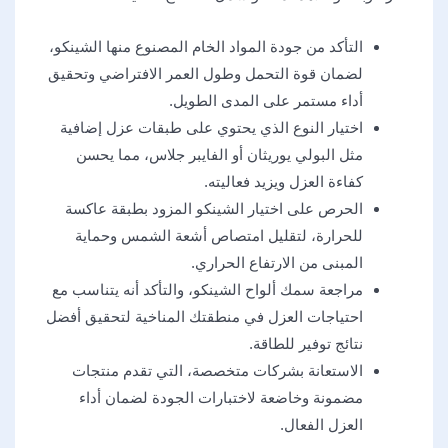
التأكد من جودة المواد الخام المصنوع منها الشينكو،
لضمان قوة التحمل وطول العمر الافتراضي وتحقيق
أداء مستمر على المدى الطويل.
اختيار النوع الذي يحتوي على طبقات عزل إضافية
مثل البولي يوريثان أو الفايبر جلاس، مما يحسن
كفاءة العزل ويزيد فعاليته.
الحرص على اختيار الشينكو المزود بطبقة عاكسة
للحرارة، لتقليل امتصاص أشعة الشمس وحماية
المبنى من الارتفاع الحراري.
مراجعة سمك ألواح الشينكو، والتأكد أنه يتناسب مع
احتياجات العزل في منطقتك المناخية لتحقيق أفضل
نتائج توفير للطاقة.
الاستعانة بشركات متخصصة، التي تقدم منتجات
مضمونة وخاضعة لاختبارات الجودة لضمان أداء
العزل الفعال.