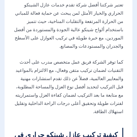
تعتبر شركتنا أفضل شركة تقدم خدمات عازل الشينكو
الحراري والخيار الأمثل لمن يبحث عن حماية فعالة للمباني
من الحرارة المرتفعة والتقلبات المناخية، حيث تتميز
باستخدام ألواح شينكو عالية الجودة والمستوردة من أفضل
الموردين، مع خبرة طويلة في تركيب العوازل على الأسطح
والجدران والمستودعات والمصانع.
كما توفر الشركة فريق عمل متخصص مدرب على أحدث
التقنيات لضمان تركيب متقن وفعال، مع الالتزام بالمواعيد
والمعايير العالمية، فضلاً عن ذلك تقدم استشارات مهنية
قبل التركيب لتحديد أفضل نوع العزل والمساحة المطلوبة،
مع متابعة ما بعد التركيب لضمان كفاءة العزل واستمراريته
لفترات طويلة وتحقيق أعلى درجات الراحة الداخلية وتقليل
استهلاك الطاقة.
كيفية تركيب عازل شينكو حراري في