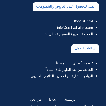
اتصل للحصول على العروض والخصومات
0554015914
info@ershad-alazl.com
المملكة العربية السعودية - الرياض
ساعات العمل
7 صباحاً وحتي الـ 9 مساءاً
الجمعة من بعد الظهر للـ 9 مساءاً
الرياض - شارع بن لقمان - الدائري الجنوبي
الرئيسية
Blog
من نحن