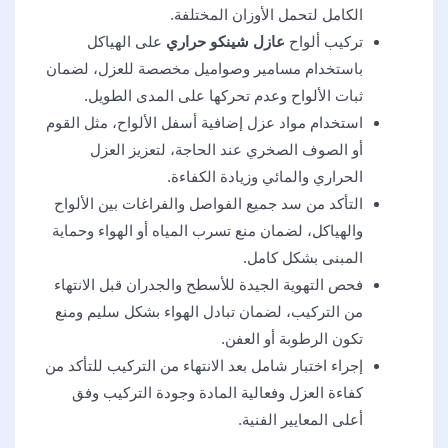
الكامل لتحمل الأوزان المختلفة.
تركيب ألواح
عازل شينكو حراري
على الهياكل
باستخدام مسامير وصواميل مخصصة للعزل، لضمان
ثبات الألواح وعدم تحركها على المدى الطويل.
استخدام مواد عزل إضافية أسفل الألواح، مثل القوم
أو الصوف الصخري عند الحاجة، لتعزيز العزل
الحراري والمائي وزيادة الكفاءة.
التأكد من سد جميع الفواصل والفراغات بين الألواح
والهياكل، لضمان منع تسرب المياه أو الهواء وحماية
المبنى بشكل كامل.
فحص التهوية الجيدة للأسطح والجدران قبل الانتهاء
من التركيب، لضمان تبادل الهواء بشكل سليم ومنع
تكون الرطوبة أو العفن.
إجراء اختبار شامل بعد الانتهاء من التركيب للتأكد من
كفاءة العزل وفعالية المادة وجودة التركيب وفق
أعلى المعايير الفنية.