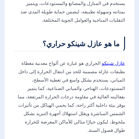
يستخدم في المنازل والمصانع والمستودعات، ويتميز
بمتانته وسهولة تطبيقه، ليضمن حماية طويلة المدى ضد
التقلبات المناخية والعوامل الجوية المختلفة.
ما هو عازل شينكو حراري؟
عازل شينكو
الحراري هو عبارة عن ألواح معدنية مغطاة
بطبقات عازلة مصممة للحد من انتقال الحرارة إلى داخل
المباني، يستخدم بشكل واسع في تغطية الأسطح،
المستودعات، الهناجر، والمباني الصناعية، كما يتميز
بفعاليته العالية في مقاومة درجات الحرارة المرتفعة، مما
يوفر بيئة داخلية أكثر راحة، كما يحمي الهياكل من تأثيرات
الشمس المباشرة ويقلل استهلاك أجهزة التبريد بشكل
ملحوظ، ليكون خيارًا مثالي للأماكن المعرضة للحرارة
طوال فصول السنة.