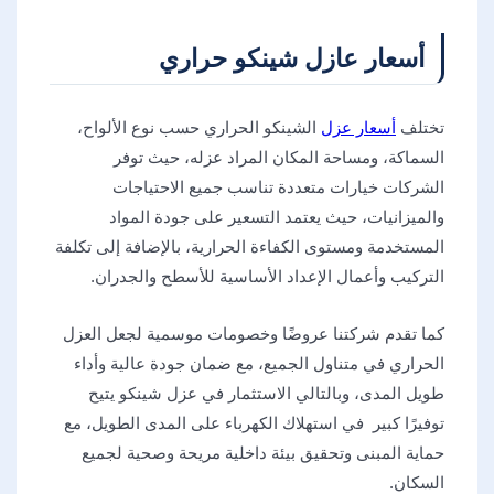
أسعار عازل شينكو حراري
تختلف
أسعار عزل
الشينكو الحراري حسب نوع الألواح،
السماكة، ومساحة المكان المراد عزله، حيث توفر
الشركات خيارات متعددة تناسب جميع الاحتياجات
والميزانيات، حيث يعتمد التسعير على جودة المواد
المستخدمة ومستوى الكفاءة الحرارية، بالإضافة إلى تكلفة
التركيب وأعمال الإعداد الأساسية للأسطح والجدران.
كما تقدم شركتنا عروضًا وخصومات موسمية لجعل العزل
الحراري في متناول الجميع، مع ضمان جودة عالية وأداء
طويل المدى، وبالتالي الاستثمار في عزل شينكو يتيح
توفيرًا كبير في استهلاك الكهرباء على المدى الطويل، مع
حماية المبنى وتحقيق بيئة داخلية مريحة وصحية لجميع
السكان.