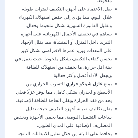
ملحوظ.
يقلل الاعتماد على أجهزة التكييف لفترات طويلة
خلال اليوم، مما يؤدي إلى خفض استهلاك الكهرباء
وتقليل الفاتورة الشهرية بشكل ملحوظ وفعال.
يساهم في تخفيف الأحمال الكهربائية على أجهزة
التبريد داخل المنزل أو المنشأة، مما يقلل الإجهاد
على المعدات ويزيد عمرها الافتراضي بشكل كبير.
يحسن كفاءة التكييف بشكل ملحوظ، حيث يعمل في
بيئة أقل حرارة، ما يخفف من استهلاكه للطاقة
ويجعل الأداء أفضل وأكثر فعالية.
يمنع
عازل شينكو حراري
التسرب الحراري من
الأسطح والجدران بشكل كامل، مما يوفر عزلًا فعلي
يحد من فقد الحرارة ويقلل الحاجة للطاقة الإضافية.
يقلل تكاليف صيانة أجهزة التكييف نتيجة تقليل
ساعات التشغيل اليومية، مما يحمي الأجهزة ويخفض
المصاريف الإضافية على المدى الطويل.
يحافظ على البيئة من خلال تقليل الانبعاثات الناتجة