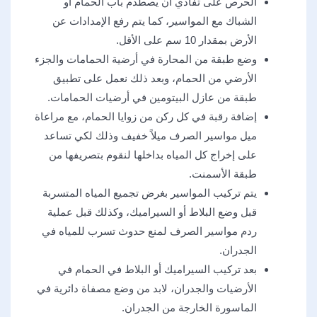
الحرص على تفادي أن يصطدم باب الحمام أو
الشباك مع المواسير، كما يتم رفع الإمدادات عن
الأرض بمقدار 10 سم على الأقل.
وضع طبقة من المحارة في أرضية الحمامات والجزء
الأرضي من الحمام، وبعد ذلك نعمل على تطبيق
طبقة من عازل البيتومين في أرضيات الحمامات.
إضافة رقبة في كل ركن من زوايا الحمام، مع مراعاة
ميل مواسير الصرف ميلاً خفيف وذلك لكي تساعد
على إخراج كل المياه بداخلها لنقوم بتصريفها من
طبقة الأسمنت.
يتم تركيب المواسير بغرض تجميع المياه المتسربة
قبل وضع البلاط أو السيراميك، وكذلك قبل عملية
ردم مواسير الصرف لمنع حدوث تسرب للمياه في
الجدران.
بعد تركيب السيراميك أو البلاط في الحمام في
الأرضيات والجدران، لابد من وضع مصفاة دائرية في
الماسورة الخارجة من الجدران.