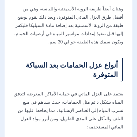
وهناك أيضاً طريقة الروبة الأسمنتية واللياسة، وهي من
أفضل طرق العزل المائي المتوفرة، وبعد ذلك نقوم بوضع
طبقة من الروبة الأسمنتية بعد إضافة مادة السيليكا فليكس
إليها قبل تنفيذ إمدادات مواسير المياه في أرضيات الحمام،
ويكون سمك هذه الطبقة حوالي 30 سم.
أنواع عزل الحمامات بعد السباكة
المتوفرة
يعتمد على العزل المائي في حماية الأماكن المعرضة لتدفق
المياه بشكل دائم مثل الحمامات، حيث يساهم في منع
تسرب المياه إلى العناصر الإنشائية، مما يحافظ عليها من
التلف والتآكل على المدى الطويل، ومن أبرز مواد العزل
المائي المستخدمة: