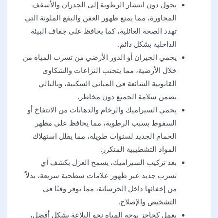
يحول دون انتشار الرطوبة إلى الجدران والأسقف
المجاورة، مما يمنع ظهور العفن والبقع الملونة التي
تهدد الصحة العائلية، كما يحافظ على جفاف البيئة
الداخلية بشكل دائم.
يحمي الجيران أو الدور الأرضي من تسرب المياه من
خلال الأرضية، مما يتجنب النزاعات والشكاوى
القانونية الشائعة في المباني السكنية، وبالتالي
يضمن سلامة الجميع دون مخاطر.
يحمي السيراميك والرخام والدهانات من الانتفاخ أو
السقوط بسبب الرطوبة، مما يحافظ على مظهر
الحمام الجديد لسنوات طويلة، مما يقلل استهلاك
المواد التشطيبية المتكرر.
بعد تركيب السيراميك، يسمح العزل بكشف أي
تسرب جديد عبر ظهور علامات سطحية سريعة، بدلاً
من إخفائها داخل الخرسانة، مما يوفر وقتًا في
التشخيص والإصلاح.
يعمل كحاجز يوجه المياه نحو البلاعة بشكل أفضل،