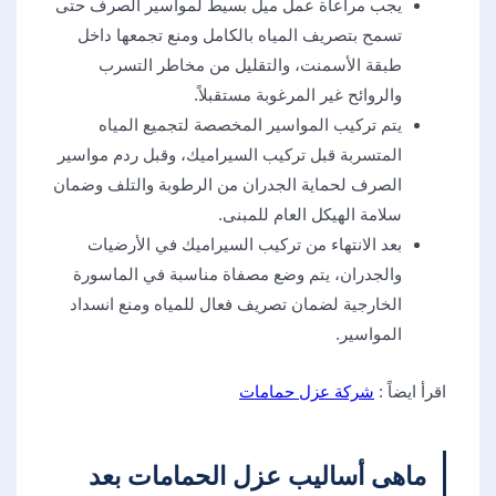
يجب مراعاة عمل ميل بسيط لمواسير الصرف حتى
تسمح بتصريف المياه بالكامل ومنع تجمعها داخل
طبقة الأسمنت، والتقليل من مخاطر التسرب
والروائح غير المرغوبة مستقبلاً.
يتم تركيب المواسير المخصصة لتجميع المياه
المتسربة قبل تركيب السيراميك، وقبل ردم مواسير
الصرف لحماية الجدران من الرطوبة والتلف وضمان
سلامة الهيكل العام للمبنى.
بعد الانتهاء من تركيب السيراميك في الأرضيات
والجدران، يتم وضع مصفاة مناسبة في الماسورة
الخارجية لضمان تصريف فعال للمياه ومنع انسداد
المواسير.
اقرأ ايضاً :
شركة عزل حمامات
ماهى أساليب عزل الحمامات بعد