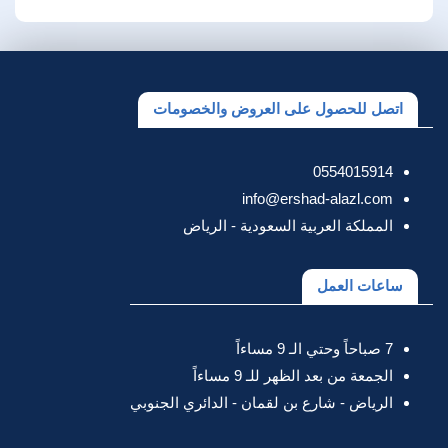
اتصل للحصول على العروض والخصومات
0554015914
info@ershad-alazl.com
المملكة العربية السعودية - الرياض
ساعات العمل
7 صباحاً وحتي الـ 9 مساءاً
الجمعة من بعد الظهر للـ 9 مساءاً
الرياض - شارع بن لقمان - الدائري الجنوبي