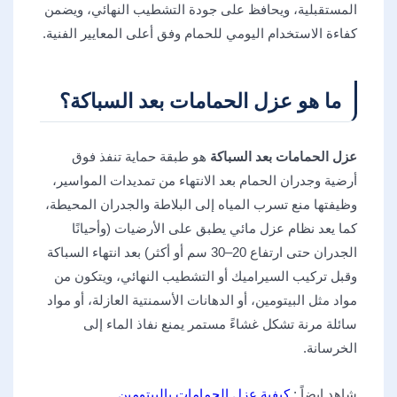
المستقبلية، ويحافظ على جودة التشطيب النهائي، ويضمن
كفاءة الاستخدام اليومي للحمام وفق أعلى المعايير الفنية.
ما هو عزل الحمامات بعد السباكة؟
عزل الحمامات بعد السباكة
هو طبقة حماية تنفذ فوق
أرضية وجدران الحمام بعد الانتهاء من تمديدات المواسير،
وظيفتها منع تسرب المياه إلى البلاطة والجدران المحيطة،
كما يعد نظام عزل مائي يطبق على الأرضيات (وأحيانًا
الجدران حتى ارتفاع 20–30 سم أو أكثر) بعد انتهاء السباكة
وقبل تركيب السيراميك أو التشطيب النهائي، ويتكون من
مواد مثل البيتومين، أو الدهانات الأسمنتية العازلة، أو مواد
سائلة مرنة تشكل غشاءً مستمر يمنع نفاذ الماء إلى
الخرسانة.
شاهد ايضاً :
كيفية عزل الحمامات بالبيتومين