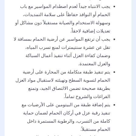
يجب الانتباه جيداً لعدم اصطدام المواسير مع باب
الحمام أو النوافذ حفاظاً على سلامة التمديدات،
وسهولة الاستخدام والصيانة مستقبلاً دون مشاكل أو
تعديلات إضافية لاحقاً.
يجب أن ترتفع المواسير عن أرضية الحمام بمسافة لا
تقل عن عشرة سنتيمترات لمنع تسرب المياه،
وضمان كفاءة العزل أثناء تنفيذ أعمال السباكة
والعزل المعتمدة.
يتم تنفيذ طبقة متكاملة من المحارة على أرضية
الحمام لتسوية السطح وتهيئته لاستقبال مواد العزل
بطريقة صحيحة تضمن الالتصاق الجيد، وتمنع
الفراغات والشروخ تماماً.
يتم إضافة طبقة من البيتومين على الأرضيات مع
تنفيذ رقبة عزل في أركان الحمام لضمان حماية
كاملة من التسرب، والرطوبة المستمرة داخل
الحمام مستقبلاً.