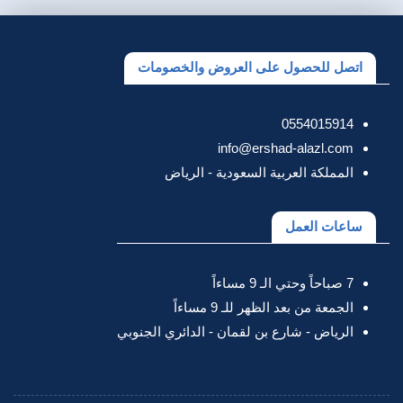
اتصل للحصول على العروض والخصومات
0554015914
info@ershad-alazl.com
المملكة العربية السعودية - الرياض
ساعات العمل
7 صباحاً وحتي الـ 9 مساءاً
الجمعة من بعد الظهر للـ 9 مساءاً
الرياض - شارع بن لقمان - الدائري الجنوبي