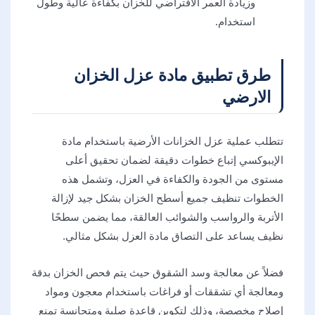
وزيادة العمر الافتراضي للخزان بكفاءة عالية وطول
استخدام.
طرق تطبيق مادة عزل الخزان
الارضي
تتطلب عملية عزل الخزانات الأرضية باستخدام مادة
الإيبوكسي إتباع خطوات دقيقة لضمان تحقيق أعلى
مستوى من الجودة والكفاءة في العزل، وتشمل هذه
الخطوات تنظيف جميع أسطح الخزان بشكل جيد لإزالة
الأتربة والرواسب والشوائب العالقة، مما يضمن سطحًا
نظيف يساعد على التصاق مادة العزل بشكل مثالي.
فضلاً عن معالجة وسد الشقوق حيث يتم فحص الخزان بدقة
ومعالجة أي تشققات أو فراغات باستخدام معجون ومواد
إصلاح مخصصة، وذلك لتكوين قاعدة صلبة ومتجانسة تمنع