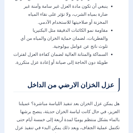
ينبغي أن تكون مادة العزل غير سامة وآمنة غير
ضارة بمياه الشرب، ولا تؤثر على نقاء المياه
المخزنة أو صلاحيتها للاستخدام الآدمي.
مقاومة نمو الكائنات الدقيقة مثل البكتيريا
والفطريات، لضمان حماية الخزان والمياه من أي
تلوث ناتج عن عوامل بيولوجية.
السماكة والمتانة العالية لضمان كفاءة العزل لفترات
طويلة دون الحاجة إلى صيانة أو إعادة عزل متكررة.
عزل الخزان الارضي من الداخل
هل يمكن عزل الخزان بعد تنفيذ اللياسة مباشرة؟ عميلنا
العزيز، في حال كانت لياسة الخزان حديثة، ينصح برشها
بالماء بشكل منتظم يوميًا لمدة أربعة إلى خمسة أيام حتى
تكتمل عملية الجفاف، وبعد ذلك يمكن البدء في تنفيذ عزل