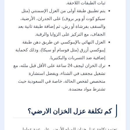
ثبات الطبقات اللاحقة.
يتم تطبيق طبقة أولى من العزل الإسمنتي (مثل
سيكو كوت أو وبر بروف) على الجدران، الأرضية،
والسقف بفرشاة أو رش، ثم إضافة طبقة ثانية بعد
الجفاف، مع التركيز على الزوايا والرقبة.
العزل النهائي بالإيبوكسي عن طريق دهن طبقة
إيبوكسي أزرق (مثل فوسام أو سيكا)، وذلك كحماية
إضافية ضد التسربات والبكتيريا.
ترك الخزان ليجف 24 ساعة على الأقل قبل ملئه، مع
تشغيل مجفف في الشتاء، ويفضل استشارة
متخصص لفحص الحالة، خاصة في السعودية حيث
تشترط مواد معتمدة.
كم تكلفة عزل الخزان الارضي؟
تعتمد تكلفة عزل خزان المياه الأرضي على عدة عوامل