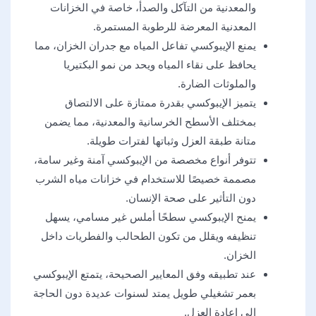
والمعدنية من التآكل والصدأ، خاصة في الخزانات
المعدنية المعرضة للرطوبة المستمرة.
يمنع الإيبوكسي تفاعل المياه مع جدران الخزان، مما
يحافظ على نقاء المياه ويحد من نمو البكتيريا
والملوثات الضارة.
يتميز الإيبوكسي بقدرة ممتازة على الالتصاق
بمختلف الأسطح الخرسانية والمعدنية، مما يضمن
متانة طبقة العزل وثباتها لفترات طويلة.
تتوفر أنواع مخصصة من الإيبوكسي آمنة وغير سامة،
مصممة خصيصًا للاستخدام في خزانات مياه الشرب
دون التأثير على صحة الإنسان.
يمنح الإيبوكسي سطحًا أملس غير مسامي، يسهل
تنظيفه ويقلل من تكون الطحالب والفطريات داخل
الخزان.
عند تطبيقه وفق المعايير الصحيحة، يتمتع الإيبوكسي
بعمر تشغيلي طويل يمتد لسنوات عديدة دون الحاجة
إلى إعادة العزل.