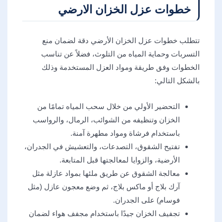
خطوات عزل الخزان الارضي
تتطلب خطوات عزل الخزان الأرضي دقة لضمان منع
التسربات وحماية المياه من التلوث، فضلاً عن تناسب
الخطوات وفق طريقة ومواد العزل المستخدمة وذلك
بالشكل التالي:
التحضير الأولي من خلال سحب المياه تمامًا من
الخزان وتنظيفه من الشوائب، الرمال، والرواسب
باستخدام فرشاة ومواد مطهرة آمنة.
تفتيح الشقوق، التصدعات، والتعشيش في الجدران،
الأرضية، والزوايا لمعالجتها قبل المتابعة.
معالجة الشقوق عن طريق ملئها بمواد عازلة مثل
آرك بلاج أو ماكس بلاج، ثم وضع معجون عازل (مثل
فوسام) على الجدران.
تجفيف الخزان جيدًا باستخدام مجفف هواء لضمان