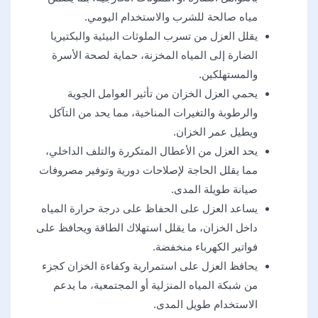
مياه صالحة للشرب والاستخدام اليومي.
يقلل العزل من تسرب الملوثات البيئية والبكتيريا
الضارة إلى المياه المخزنة، حماية لصحة الأسرة
والمستهلكين.
يحمي العزل الخزان من تأثير العوامل الجوية
والرطوبة والتغيرات المناخية، مما يحد من التآكل
ويطيل عمر الخزان.
يحد العزل من الأعطال المتكررة والتلف الداخلي،
مما يقلل الحاجة لإصلاحات دورية وتوفير مصروفات
صيانة طويلة المدى.
يساعد العزل على الحفاظ على درجة حرارة المياه
داخل الخزان، ما يقلل استهلاك الطاقة ويحافظ على
فواتير الكهرباء منخفضة.
يحافظ العزل على استمرارية وكفاءة الخزان كجزء
من شبكة المياه المنزلية أو المجتمعية، ما يدعم
الاستخدام طويل المدى.