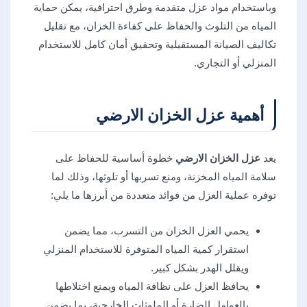
وباستخدام مواد عزل متقدمة وطرق احترافية، يمكن حماية
المياه من التلوث والحفاظ على كفاءة الخزان، مع تقليل
تكاليف الصيانة المستقبلية وتحقيق أمان كامل للاستخدام
المنزلي أو التجاري.
أهمية عزل الخزان الارضي
يعد
عزل الخزان الارضي
خطوة أساسية للحفاظ على
سلامة المياه المخزنة، ومنع تسربها أو تلوثها، وذلك لما
توفره عملية العزل من فوائد متعددة من أبرزها ما يلي:
يحمي العزل الخزان من التسرب، مما يضمن
استقرار كمية المياه المتوفرة للاستخدام المنزلي
ويقلل الهدر بشكل كبير.
يحافظ العزل على نظافة المياه ويمنع اختلاطها
بالعوامل الضارة أو الملوثات الخارجية، بما يضمن