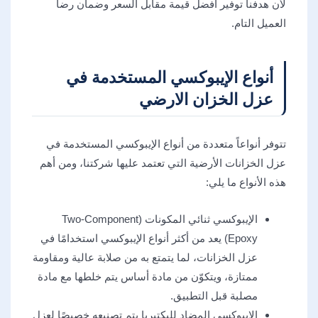
لأن هدفنا توفير أفضل قيمة مقابل السعر وضمان رضا
العميل التام.
أنواع الإيبوكسي المستخدمة في
عزل الخزان الارضي
تتوفر أنواعاً متعددة من أنواع الإيبوكسي المستخدمة في
عزل الخزانات الأرضية التي تعتمد عليها شركتنا، ومن أهم
هذه الأنواع ما يلي:
الإيبوكسي ثنائي المكونات (Two-Component
Epoxy) يعد من أكثر أنواع الإيبوكسي استخدامًا في
عزل الخزانات، لما يتمتع به من صلابة عالية ومقاومة
ممتازة، ويتكوّن من مادة أساس يتم خلطها مع مادة
مصلبة قبل التطبيق.
الإيبوكسي المضاد للبكتيريا يتم تصنيعه خصيصًا لعزل