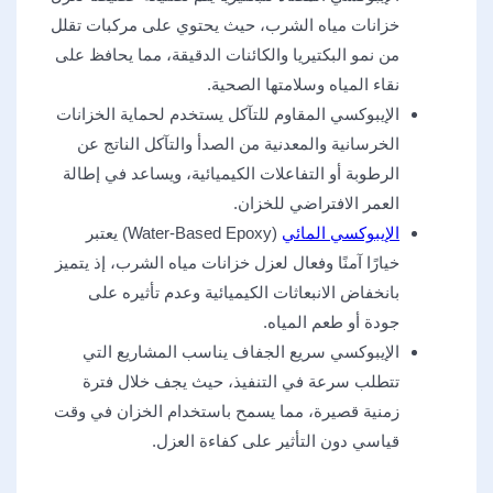
خزانات مياه الشرب، حيث يحتوي على مركبات تقلل
من نمو البكتيريا والكائنات الدقيقة، مما يحافظ على
نقاء المياه وسلامتها الصحية.
الإيبوكسي المقاوم للتآكل يستخدم لحماية الخزانات
الخرسانية والمعدنية من الصدأ والتآكل الناتج عن
الرطوبة أو التفاعلات الكيميائية، ويساعد في إطالة
العمر الافتراضي للخزان.
الإيبوكسي المائي
(Water-Based Epoxy) يعتبر
خيارًا آمنًا وفعال لعزل خزانات مياه الشرب، إذ يتميز
بانخفاض الانبعاثات الكيميائية وعدم تأثيره على
جودة أو طعم المياه.
الإيبوكسي سريع الجفاف يناسب المشاريع التي
تتطلب سرعة في التنفيذ، حيث يجف خلال فترة
زمنية قصيرة، مما يسمح باستخدام الخزان في وقت
قياسي دون التأثير على كفاءة العزل.