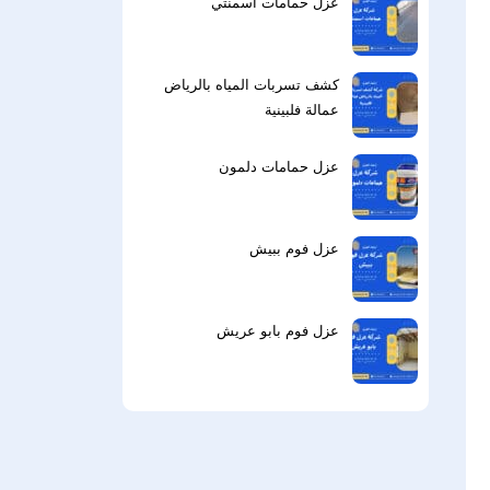
عزل حمامات اسمنتي
كشف تسربات المياه بالرياض
عمالة فلبينية
عزل حمامات دلمون
عزل فوم ببيش
عزل فوم بابو عريش