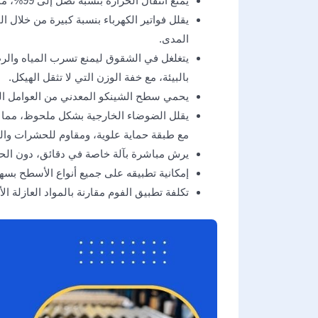
يمنع انتقال الحرارة بنسبة تصل إلى 99%، مما يقلل من درجات الحرارة الداخلية ويخفض استهلاك الطاقة للتكييف.
يقلل فواتير الكهرباء بنسبة كبيرة من خلال 
المدى.
يتغلغل في الشقوق ليمنع تسرب المياه والرط
بالبيئة، مع خفة الوزن التي لا تثقل الهيكل.
يحمي سطح الشينكو المعدني من العوامل الجو
مع طبقة حماية علوية، ومقاوم للحشرات وا
يرش مباشرة بآلة خاصة في دقائق، دون الحا
إمكانية تطبيقه على جميع أنواع الأسطح بسه
تكلفة تطبيق الفوم مقارنة بالمواد العازلة الأ