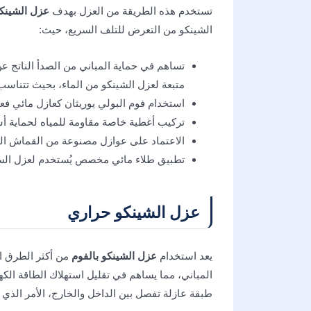
تستخدم هذه الطريقة من العزل بهدف
عزل الشينكو
الشينكو من التعرض للتلف السريع، حيث:
تساهم في حماية المباني من الصدأ الناتج 
متبعة لعزل الشينكو من الماء، بحيث تتناسب
استخدام فوم البولي يوريثان كعازل مائي فع
تركيب أغطية خاصة مقاومة للمياه لحماية أس
الاعتماد على عوازل مصنوعة من القماش البل
تطبيق طلاء مائي مخصص يُستخدم لعزل السط
عزل الشينكو حراري
يعد استخدام
عزل الشينكو بالفوم
من أكثر الطرق ا
المباني، مما يساهم في تقليل استهلاك الطاقة الك
طبقة عازلة تفصل بين الداخل والخارج، الأمر الذي 