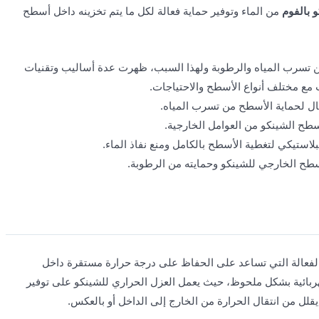
 بالفوم
من الماء وتوفير حماية فعالة لكل ما يتم تخزينه داخل أسطح
عن تسرب المياه والرطوبة ولهذا السبب، ظهرت عدة أساليب وتقنيات
 مع مختلف أنواع الأسطح والاحتياجات.
ال لحماية الأسطح من تسرب المياه.
طح الشينكو من العوامل الخارجية.
استيكي لتغطية الأسطح بالكامل ومنع نفاذ الماء.
ح الخارجي للشينكو وحمايته من الرطوبة.
لفعالة التي تساعد على الحفاظ على درجة حرارة مستقرة داخل
هربائية بشكل ملحوظ، حيث يعمل العزل الحراري للشينكو على توفير
يقلل من انتقال الحرارة من الخارج إلى الداخل أو بالعكس.