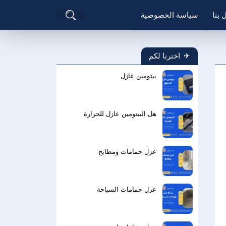
بحث
 بنا
سياسة الخصوصية
عن
اخترنا لكم
بيتومين عازل
هل البيتومين عازل للحرارة
عزل حمامات ومطابخ
عزل حمامات السباحة