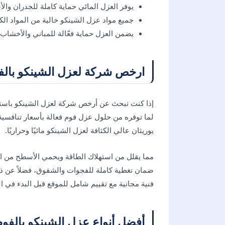
يوفر العزل المائي حماية كاملة للجدران وال
جميع مواد عزل الشينكو خالية من المواد الك
يضمن العزل حماية فعّالة للمباني والأخشاب م
ارخص شركة لعزل الشينكو بالف
إذا كنت تبحث عن أرخص شركة لعزل الشينكو باستخدا
لما توفره من حلول عزل فوم فعالة بأسعار تنافسية
يوريثان عالي الكثافة لعزل الشينكو مائيًا وحراريًا.
مما يقلل من استهلاك الطاقة ويحمي الأسطح من الت
ضمان تغطية كاملة للفجوات والشقوق، فضلاً عن ذل
فنية مجانية مع تقييم شامل للموقع قبل البدء في ا
أفضل أنواع عزل الشينكو بالفوم