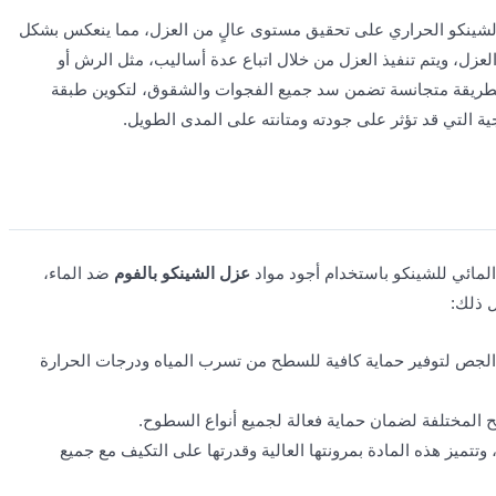
الشينكو الحراري على تحقيق مستوى عالٍ من العزل، مما ينعكس بشكل
عزل، ويتم تنفيذ العزل من خلال اتباع عدة أساليب، مثل الرش أو
بطريقة متجانسة تضمن سد جميع الفجوات والشقوق، لتكوين طبقة
التي قد تؤثر على جودته ومتانته على المدى الطويل.
المائي للشينكو باستخدام أجود مواد
عزل الشينكو بالفوم
ضد الماء،
 ذلك:
 الجص لتوفير حماية كافية للسطح من تسرب المياه ودرجات الحرارة
ح المختلفة لضمان حماية فعالة لجميع أنواع السطوح.
 وتتميز هذه المادة بمرونتها العالية وقدرتها على التكيف مع جميع