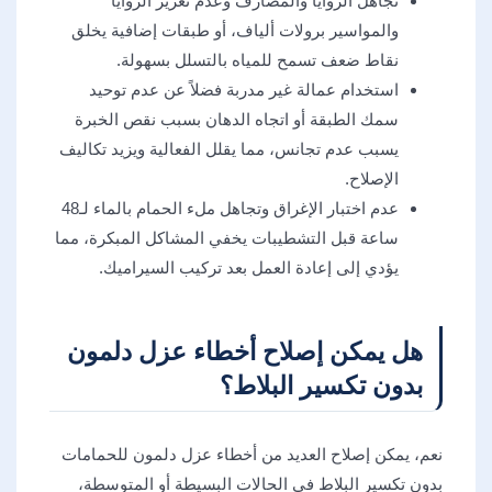
تجاهل الزوايا والمصارف وعدم تعزيز الزوايا
والمواسير برولات ألياف، أو طبقات إضافية يخلق
نقاط ضعف تسمح للمياه بالتسلل بسهولة.
استخدام عمالة غير مدربة فضلاً عن عدم توحيد
سمك الطبقة أو اتجاه الدهان بسبب نقص الخبرة
يسبب عدم تجانس، مما يقلل الفعالية ويزيد تكاليف
الإصلاح.
عدم اختبار الإغراق وتجاهل ملء الحمام بالماء لـ48
ساعة قبل التشطيبات يخفي المشاكل المبكرة، مما
يؤدي إلى إعادة العمل بعد تركيب السيراميك.
هل يمكن إصلاح أخطاء عزل دلمون
بدون تكسير البلاط؟
نعم، يمكن إصلاح العديد من أخطاء عزل دلمون للحمامات
بدون تكسير البلاط في الحالات البسيطة أو المتوسطة،