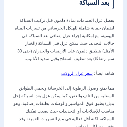
بعد السباكة
يفضل عزل الحمامات بمادة دلمون قبل تركيب السباكة
لضمان حماية شاملة للهيكل الخرساني من تسربات المياه
اليومية، مع إمكانية إجراء عزل إضافي بعد السباكة في
حالات التجديد، حيث يمكن ​عزل قبل السباكة (الخيار
الأمثل) بتطبيق دلمون على الأرضيات والجدران (حتى 30
سم ارتفاعًا) بعد تنظيف السطح وقبل تمديد الأنابيب.
شاهد ايضاً :
سعر عزل الرولات
مما يمنع وصول الرطوبة إلى الخرسانة ويحمي الطوابق
السفلية من التلف والعفن، كما يمكن عزل بعد السباكة (حل
بديل) يطبق فوق المواسير والوصلات بطبقات إضافية، وهو
مناسب للإصلاحات أو التجديدات حيث يصعب تفكيك
السباكة، لكنه أقل فعالية في منع التسربات العميقة وقد
يخفي مشاكل المواسير.