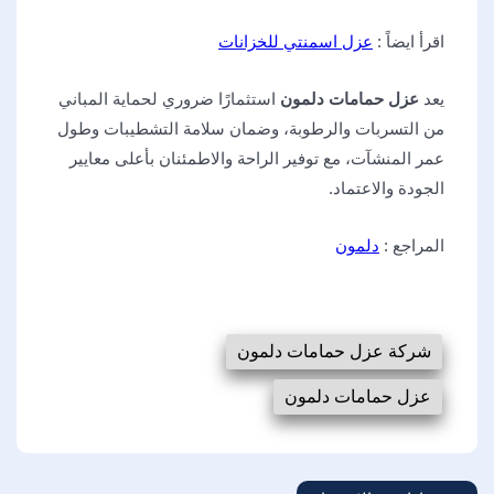
اقرأ ايضاً :
عزل اسمنتي للخزانات
يعد
عزل حمامات دلمون
استثمارًا ضروري لحماية المباني
من التسربات والرطوبة، وضمان سلامة التشطيبات وطول
عمر المنشآت، مع توفير الراحة والاطمئنان بأعلى معايير
الجودة والاعتماد.
المراجع :
دلمون
شركة عزل حمامات دلمون
عزل حمامات دلمون