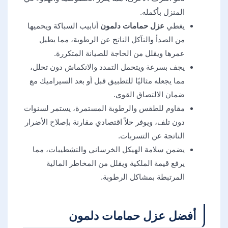
المنزل بأكمله.
يغطي
عزل حمامات دلمون
أنابيب السباكة ويحميها
من الصدأ والتآكل الناتج عن الرطوبة، مما يطيل
عمرها ويقلل من الحاجة للصيانة المتكررة.
يجف بسرعة ويتحمل التمدد والانكماش دون تحلل،
مما يجعله مثاليًا للتطبيق قبل أو بعد السيراميك مع
ضمان الالتصاق القوي.
مقاوم للطقس والرطوبة المستمرة، يستمر لسنوات
دون تلف، ويوفر حلاً اقتصادي مقارنة بإصلاح الأضرار
الناتجة عن التسربات.
يضمن سلامة الهيكل الخرساني والتشطيبات، مما
يرفع قيمة الملكية ويقلل من المخاطر المالية
المرتبطة بمشاكل الرطوبة.
أفضل عزل حمامات دلمون