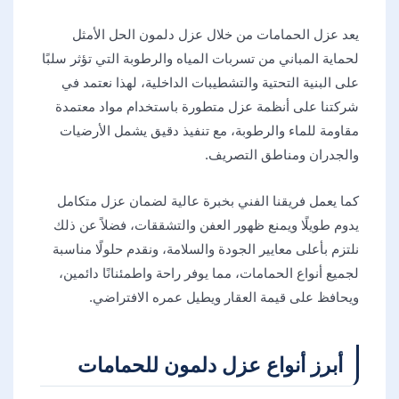
يعد عزل الحمامات من خلال عزل دلمون الحل الأمثل
لحماية المباني من تسربات المياه والرطوبة التي تؤثر سلبًا
على البنية التحتية والتشطيبات الداخلية، لهذا نعتمد في
شركتنا على أنظمة عزل متطورة باستخدام مواد معتمدة
مقاومة للماء والرطوبة، مع تنفيذ دقيق يشمل الأرضيات
والجدران ومناطق التصريف.
كما يعمل فريقنا الفني بخبرة عالية لضمان عزل متكامل
يدوم طويلًا ويمنع ظهور العفن والتشققات، فضلاً عن ذلك
نلتزم بأعلى معايير الجودة والسلامة، ونقدم حلولًا مناسبة
لجميع أنواع الحمامات، مما يوفر راحة واطمئنانًا دائمين،
ويحافظ على قيمة العقار ويطيل عمره الافتراضي.
أبرز أنواع عزل دلمون للحمامات