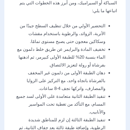
السباكة أو السيراميك، ومن أبرز هذه الخطوات التي يتم
اتباعها ما يلي:
التحضير الأولي من خلال تنظيف السطح جيدًا من
الأتربة، الزوائد، والرطوبة باستخدام مقشات
وسكاكين معجون حتى يصبح مستوى تمامًا.
تخفيف المادة والبرايمر عن طريق خلط دلمون مع
الماء بنسبة 20% للطبقة الأولى كبيرمر، ثم ادهنها
بفرشاة أو رولة لتعزيز الالتصاق.
دهان الطبقة الأولى من دلمون غير المخفف
بالفرشاة باتجاه واحد، مع التركيز على الزوايا
والمصارف، واتركها تجف 4-8 ساعات.
تنفيذ الطبقة الثانية متعامدة على الأولى لسد جميع
المسام، مع التأكد من تغطية تحت المواسير
والأنابيب.
تنفيذ الطبقة الثالثة إن لزم للمناطق شديدة
الرطوبة، وإضافة طبقة ثالثة بعد جفاف الثانية، ثم