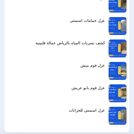
عزل حمامات اسمنتي
كشف تسربات المياه بالرياض عمالة فلبينية
عزل فوم ببيش
عزل فوم بابو عريش
عزل اسمنتي للخزانات