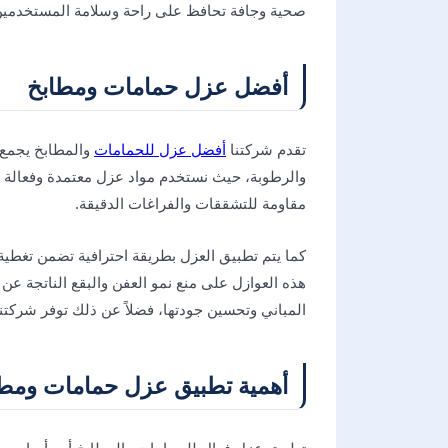
صحية وجافة تحافظ على راحة وسلامة المستخدمين و
أفضل عزل حمامات ومطابخ
تقدم شركتنا
أفضل عزل للحمامات
والمطابخ يجمع ب
والرطوبة، حيث نستخدم مواد عزل معتمدة وفعالة مث
مقاومة للتشققات والفراغات الدقيقة.
كما يتم تطبيق العزل بطريقة احترافية تضمن تغطية ج
هذه العوازل على منع نمو العفن والبقع الناتجة عن 
المباني وتحسين جودتها، فضلاً عن ذلك توفر شركتنا حل
أهمية تطبيق عزل حمامات ومطا