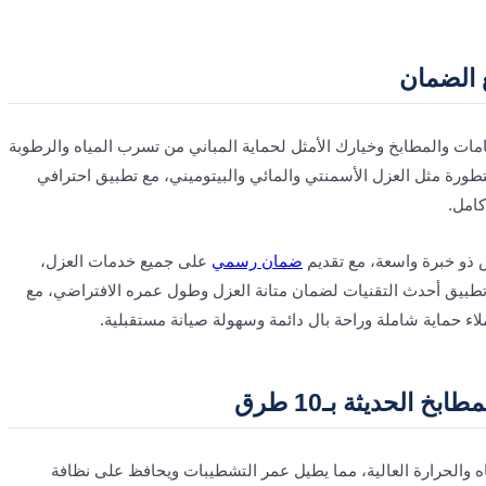
الضمان
ت والمطابخ وخيارك الأمثل لحماية المباني من تسرب المياه والرطوبة
طورة مثل العزل الأسمنتي والمائي والبيتوميني، مع تطبيق احترافي
امل.
ذو خبرة واسعة، مع تقديم
ضمان رسمي
على جميع خدمات العزل،
طبيق أحدث التقنيات لضمان متانة العزل وطول عمره الافتراضي، مع
اء حماية شاملة وراحة بال دائمة وسهولة صيانة مستقبلية.
الحديثة بـ10 طرق
والحرارة العالية، مما يطيل عمر التشطيبات ويحافظ على نظافة