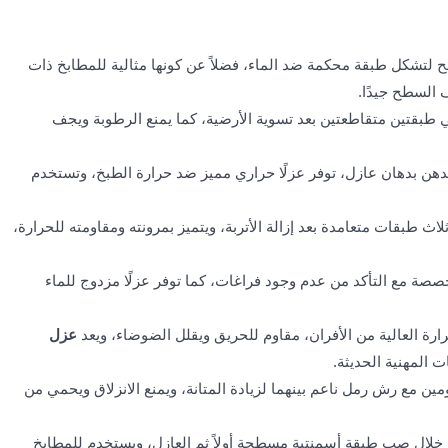
 وتلحم على السطح لتشكل طبقة محكمة ضد الماء، فضلاً عن كونها مثالية للمطابخ ذات
 السطح جيدًا.
ي طبقتين متقاطعتين بعد تسوية الأرضية، كما يمنع الرطوبة ويجف
عد التنظيف ثم تدهن بدهان عازل، توفر عزلًا حراري مميز ضد حرارة الطبخ، وتستخدم
طبقات متعامدة بعد إزالة الأتربة، ويتميز بمرونته ومقاومته للحرارة،
لاصقة متخصصة مع التأكد من عدم وجود فراغات، كما توفر عزلًا مزدوج للماء
العالية من الأفران، مقاوم للحريق ويقلل الضوضاء، ويعد
عزل
 المهنية الحديثة.
ن مع رش رمل ناعم بينهما لزيادة المتانة، ويمنع الانزلاق ويحمي من
لال صب طبقة أسمنتية مسطحة أولاً ثم العازل، ويستخدم للمطابخ