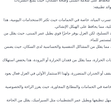
للحفاظ على سلامة المبنى وصحة السكان، حيث يمنع التسربات
ئد تطبيقه:
تسرب المياه، خاصة في الحمامات حيث تكثر الاستخدامات اليومية، هذا
لية، مما يحافظ على الهيكل الإنشائي.
 التسليح، لكن العزل يوفر حاجزًا قوي يطيل عمر المبنى، حيث يقلل من
مستمر للماء.
وبة، مما يقلل من المشاكل التنفسية والحساسية لدى السكان، حيث يضمن
 الحرارة، مما يقلل من فقدان الحرارة أو البرودة، هذا يخفض استهلاك
قف أو الجدران المتضررة، ولهذا الاستثمار الأولي في العزل فعال يعود
 خاصة في الحمامات والمطابخ المجاورة، حيث يعزز الراحة والخصوصية
هل تنظيفها ويطيل عمر التشطيبات مثل السيراميك، يقلل من الحاجة