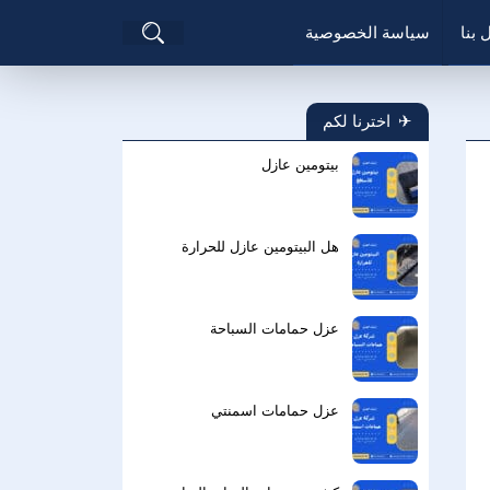
بحث
 بنا
سياسة الخصوصية
عن
اخترنا لكم
بيتومين عازل
هل البيتومين عازل للحرارة
عزل حمامات السباحة
عزل حمامات اسمنتي