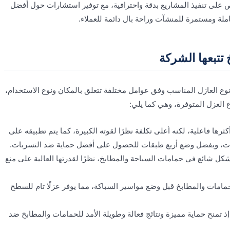
لى تنفيذ المشاريع بدقة واحترافية، مع توفير استشارات حول أفضل
لة ومستمرة للمنشآت وراحة بال دائمة للعملاء.
تبعها الشركة
وع العازل المناسب وفق عوامل مختلفة تتعلق بالمكان ونوع الاستخدام،
 العزل المتوفرة، وهي كما يلي:
رها فاعلية، لكنه أعلى تكلفة نظرًا لقوته الكبيرة، كما يتم تطبيقه على
ت، ويفضل وضع أربع طبقات للحصول على أفضل حماية ضد التسربات.
بشكل شائع في حمامات السباحة والمطابخ، نظرًا لقدرتها العالية على منع
الحمامات والمطابخ قبل وضع مواسير السباكة، مما يوفر عزلًا تام للسطح
 تمنح حماية مميزة ونتائج فعالة وطويلة الأمد للحمامات والمطابخ ضد