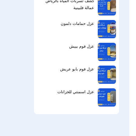
كشف تسربات المياه بالرياض
عمالة فلبينية
عزل حمامات دلمون
عزل فوم ببيش
عزل فوم بابو عريش
عزل اسمنتي للخزانات