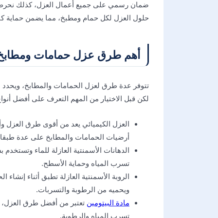
ضمان رسمي على جميع أعمال العزل، كذلك نحرص ع
حلول العزل لكل حمام ومطبخ، مما يضمن حماية كام
أهم طرق عزل حمامات ومطابخ ت
تتوفر عدة طرق لعزل الحمامات والمطابخ، ويحدد ن
لكن قبل الاختيار من المهم التعرف على أفضل أنواع
العزل الكيميائي يعد من أقوى طرق العزل وأكث
أرضيات الحمامات والمطابخ على عدة طبقا
الدهانات الأسمنتية العازلة للماء وتستخدم 
تسرب المياه وحماية الأسطح.
الروبة الأسمنتية العازلة تطبق أثناء إنشاء 
ويحميه من الرطوبة والتسربات.
مادة البيتومين
تعتبر من أفضل طرق العزل، إذ
تسرب المياه والرطوبة.