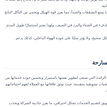
ية.
ما يمنع التشققات والصدأ، مما يعزز قوة الهيكل ويحمي من التآكل الناتج
لدفء في الشتاء والبرد في الصيف، ولهذا يعتبر استثمارًا طويل المدى
ل صحيح، ولا يؤثر سلبًا على جودة الهواء الداخلي، كذلك يدعم
سارحة
لرائدة التي تسعى لتطوير نفسها باستمرار وتحسين جودة خدماتها من
جيات تسويقية متقدمة، حيث توثق علاقاتها مع العملاء لفهم احتياجاتهم
.
يق لتقديم الخدمات بشكل احترافي، ما يعزز جاذبية الشركة ويجذب