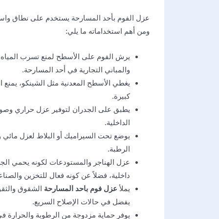
عزل الفوم بأحد المسارحة يستخدم على نطاق واسع ف
ومن أهم استخداماته ما يلي:
يرش الفوم على الأسطح لمنع تسرب المياه وا
والمباني التجارية في أحد المسارحة.
يغطي الأسطح المعدنية مثل الشينكو، يمنع ال
كبيرة.
يطبق على الجدران لتوفير عزل حراري وصوتي
الداخلية.
يوضع تحت السيراميك أو البلاط لعزل مائي و
الرطبة.
عزل الهناجر والمستودعات لكونه يحمي الج
داخلية، فضلاً عن كونه فعال للتخزين والصنا
يملأ
عزل فوم باحد المسارحة
الشقوق والثقو
يفضل في حالات الإصلاح السريع.
يوفر حماية مزدوجة من الرطوبة والحرارة في 