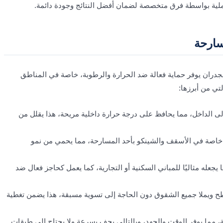
لعملية بواسطة فرق متخصصة لضمان أفضل النتائج وجودة دائمة.
سارحة
جدران يوفر حماية فعالة ضد الحرارة والرطوبة، خاصة في المناطق
لتي من أبرزها:
ى الداخل، مما يحافظ على درجة حرارة داخلية مريحة، هذا يقلل من
 خاصة في الأسقف والشينكو بأحد المسارحة، مما يحمي من نمو
يجعله مثاليًا للمباني السكنية أو التجارية، كما يعمل كحاجز فعال ضد
طح ويملا جميع الشقوق دون الحاجة إلى تسوية مسبقة، هذا يضمن تغطية
مما يوفر الوقت والجهد، وبالتالي يجف بسرعة ولا يحتاج إلى طبقات