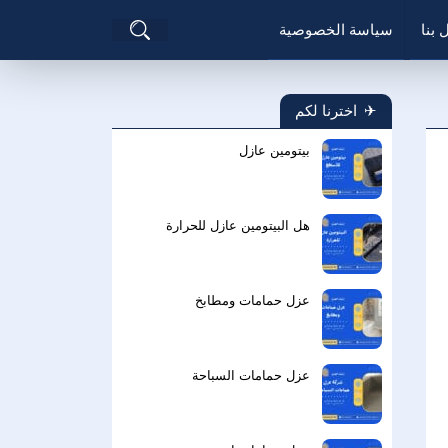
بحث
 بنا
سياسة الخصوصية
عن
اخترنا لكم
بيتومين عازل
هل البيتومين عازل للحرارة
عزل حمامات ومطابخ
عزل حمامات السباحة