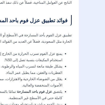
الناتج عن العوامل المناخية، فضلاً عن ذلك تنفذ ا
فوائد تطبيق عزل فوم باحد الم
تطبيق عزل الفوم بأحد المسارحة في الأسطح أو ال
الحارة مثل السعودية، فضلاً عن العديد من الفوائد ا
يمنع عزل الفوم تسرب الحرارة من الخارج إل
استخدام المكيفات بنسبة تصل إلى 50%.
يشكل طبقة مانعة لتسرب المياه والرطوبة،
الفطريات والعفن، مما يطيل عمر البناء.
يقلل من الضوضاء الخارجية والاهتزازات، مما 
الأصوات المنخفضة والعالية.
يلتصق
عزل فوم باحد المسارحة
تمامًا بالس
كاملة حتى في الأسطح غير المنتظمة.
يرش الفوم مباشرة باستخدام معدات بسيطة، 