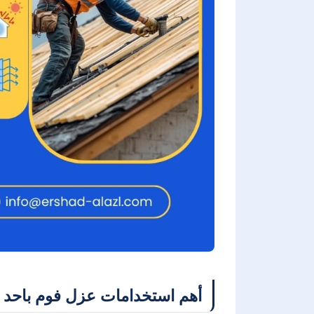
أهم استخدامات عزل فوم باحد 