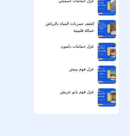
عزل حمامات اسمنتي
كشف تسربات المياه بالرياض
عمالة فلبينية
عزل حمامات دلمون
عزل فوم ببيش
عزل فوم بابو عريش