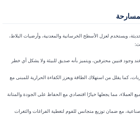
لمسارحة
ديثة، ويستخدم لعزل الأسطح الخرسانية والمعدنية، وأرضيات البلاط،
ث:
وجود فنيين محترفين، ويتميز بأنه صديق للبيئة ولا يشكل أي خطر
بات، كما يقلل من استهلاك الطاقة ويعزز الكفاءة الحرارية للمبنى مع
 العملاء، مما يجعلها خيارًا اقتصادي مع الحفاظ على الجودة والمتانة
صناعية، مع ضمان توزيع متجانس للفوم لتغطية الفراغات والثغرات