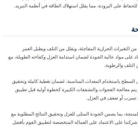
لحفاظ على البرودة، مما يقلل استهلاك الطاقة في أنظمة التبريد.
حة
من التغيرات الحرارية المفاجئة، ويقلل من التلف ويطيل العمر
 على مواد عالية الجودة لضمان استدامة العزل وكفاءته الطويلة، مع
 التلف والرطوبة.
ى السطح باستخدام المعدات المناسبة، لضمان تغطية كاملة وتحقيق
يتم معالجة الفجوات والتشققات الكبيرة كخطوة أولية قبل تطبيق
ي تسرب أو ضعف في العزل.
منتجة، بما يضمن الجودة المثلى للعزل وتحقيق النتائج المطلوبة مع
كد شركتنا على الاعتماد على العمالة المتخصصة لتطبيق الفوم بأفضل