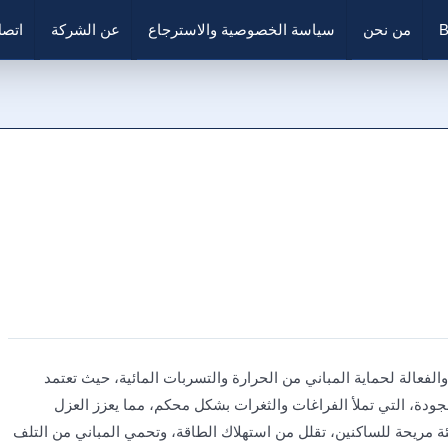
B
من نحن
سياسة الخصوصية والاسترجاع
عن الشركة
اتصل
لفعالة لحماية المباني من الحرارة والتسربات المائية، حيث تعتمد
لجودة، التي تملأ الفراغات والثغرات بشكل محكم، مما يعزز العزل
يئة مريحة للساكنين، تقلل من استهلاك الطاقة، وتحمي المباني من التلف