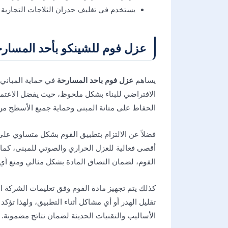
يستخدم في تغليف جدران الثلاجات التجارية ل
​عزل فوم للشينكو بأحد المسار
يساهم
عزل فوم باحد المسارحة
في حماية المباني 
الافتراضي للبناء بشكل ملحوظ، حيث يفضل الاعتماد
الحفاظ على متانة المبنى وحماية جميع الأسطح من
فضلاً عن الالتزام بتطبيق القوم بشكل متساوي عل
أقصى فعالية للعزل الحراري والصوتي للمبنى، كما 
الفوم، لضمان التصاق المادة بشكل مثالي ومنع أ
كذلك يتم تجهيز مادة الفوم وفق تعليمات الشركة ال
تقليل الهدر أو أي مشاكل أثناء التطبيق، ولهذا تؤ
الأساليب والتقنيات الحديثة لضمان نتائج مضمونة.