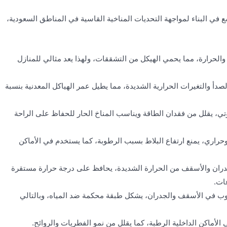
ي البناء لمواجهة التحديات المناخية القاسية في المناطق السعودية،
لحرارة، مما يحمي الهيكل من التشققات، ولهذا يعد مثالي للمنازل
صدأ والتغيرات الحرارية الشديدة، مما يطيل عمر الهياكل المعدنية بنسبة
، يقلل من فقدان الطاقة ويناسب المناخ الحار للحفاظ على الراحة
حراري، يمنع ارتفاع البلاط بسبب الرطوبة، كما يستخدم في الأماكن
دران والأسقف من الحرارة الشديدة، يحافظ على درجة حرارة مستقرة
عات.
ب في الأسقف والجدران، يشكل طبقة محكمة ضد المياه، وبالتالي
الأماكن الداخلية الرطبة، كما يقلل من نمو الفطريات والروائح.