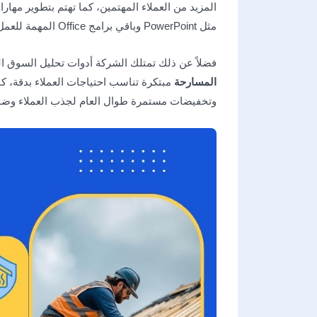
المزيد من العملاء المهتمين، كما تهتم بتطوير مهار
مثل PowerPoint وباقي برامج Office المهمة للعمل اليومي.
فضلاً عن ذلك تمتلك الشركة أدوات تحليل السوق ال
المسارحة
مبتكرة تناسب احتياجات العملاء بدقة، كم
وتخفيضات مستمرة طوال العام لجذب العملاء وضم