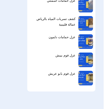
عزل حمامات اسمنتي
كشف تسربات المياه بالرياض
عمالة فلبينية
عزل حمامات دلمون
عزل فوم ببيش
عزل فوم بابو عريش