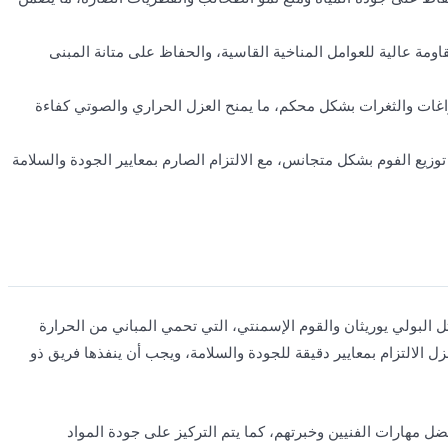
اومة عالية للعوامل المناخية القاسية، والحفاظ على متانة المبنى
فراغات والثغرات بشكل محكم، ما يمنح العزل الحراري والصوتي كفاءة
ع الفوم بشكل متجانس، مع الالتزام الصارم بمعايير الجودة والسلامة
ل البولي يوريثان والقوم الإسمنتي، التي تحمي المباني من الحرارة
ل الالتزام بمعايير دقيقة للجودة والسلامة، ويجب أن ينفذها فريق ذو
ضل مهارات الفنيين وخبرتهم، كما يتم التركيز على جودة المواد