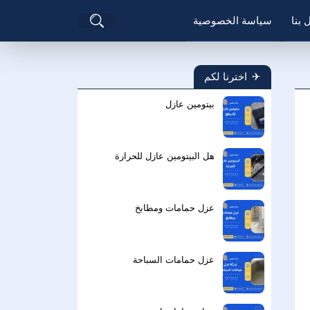
بحث
 بنا
سياسة الخصوصية
عن
اخترنا لكم
بيتومين عازل
هل البيتومين عازل للحرارة
عزل حمامات ومطابخ
عزل حمامات السباحة