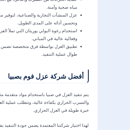
مياه صحية وآمنة.
عزل المنشآت التجارية والصناعية، لتوفير مق
وتحسين أدائه على المدى الطويل.
استخدام رغوة البولي يوريثان التي تملأ ال
وفعالية عالية في المباني.
تطبيق العزل بواسطة فرق متخصصة تضمن توزي
طوال عملية التنفيذ.
أفضل شركة عزل فوم بصبيا
يتم تنفيذ العزل في صبيا باستخدام مواد متقدمة مث
والتسرب الحراري بكفاءة عالية، وتتطلب عملية العز
خبرة طويلة في العزل الحراري.
لهذا اختيار شركتنا المعتمدة يضمن جودة التنفيذ بف