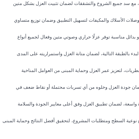
ة، مع سد جميع الشروخ والتشققات لضمان تثبيت العزل بشكل متين
وصلات الأسلاك والمكيفات لتسهيل التطبيق وضمان توزيع متساوي
بدائل مناسبة توفر عزلًا حراري وصوتي متين وفعال لجميع أنواع
دء بالطبقة التالية، لضمان متانة العزل واستمراريته على المدى
فطريات، لتعزيز عمر العزل وحماية المبنى من العوامل المناخية
ضمان جودة العزل وخلوه من أي تسربات محتملة أو نقاط ضعف في
واسعة، لضمان تطبيق العزل وفق أعلى معايير الجودة والسلامة
 نوعية السطح ومتطلبات المشروع، لتحقيق أفضل النتائج وحماية المبنى