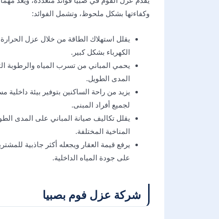
يقدم عزل الفوم في صبيا فوائد متعددة، ويعد مهمًا
وكفاءتها بشكل ملحوظ، وتشمل الفوائد:
يقلل استهلاك الطاقة من خلال عزل الحرارة 
الكهرباء بشكل كبير.
يحمي المباني من تسرب المياه والرطوبة الت
المدى الطويل.
يزيد من راحة الساكنين بتوفير بيئة داخلية م
لجميع أفراد المبنى.
يقلل تكاليف صيانة المباني على المدى الطو
المناخية المختلفة.
يرفع قيمة العقار ويجعله أكثر جاذبية للمشت
على جودة المياه الداخلية.
شركة عزل فوم بصبيا