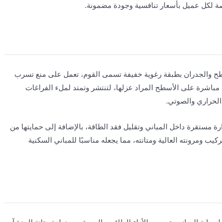
ة لكل عميل بأسعار تنافسية وجودة مضمونة.
طح والجدران بطبقة رغوية خفيفة تسمى القوم، تعمل على منع تسرب
 مباشرة على الأسطح المراد عزلها، لتنتشر وتمتد لملء الفراغات
الحراري والصوتي.
ة مستقرة داخل المباني وتقليل فقد الطاقة، بالإضافة إلى حمايتها من
يب ومرونته العالية ومتانته، مما يجعله مناسبًا للمباني السكنية