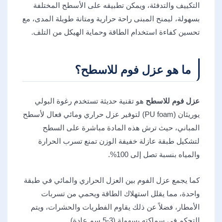
التكييف والتدفئة، ويمكن تطبيقه على الأسطح المختلفة
بسهولة، ليمنح المبنى راحة حرارية ومتانة طويلة المدى، مع
تحسين كفاءة استخدام الطاقة وحماية الهيكل من التلف.
ما هو عزل فوم للاسطح؟
عزل فوم للاسطح
هو تقنية حديثة تستخدم رغوة البولي
يوريثان (PU foam) لتوفير عزل حراري ومائي فعال لأسطح
المباني، حيث ترش هذه المادة مباشرة على السطح
لتشكيل طبقة عازلة خفيفة الوزن تمنع تسرب الحرارة
والمياه بنسبة تصل إلى 100%.
كما يجمع عزل الفوم بين العزل الحراري والمائي في طبقة
واحدة، مما يقلل استهلاك الطاقة ويحمي من تسربات
الأمطار، فضلاً عن ذلك يقاوم الفطريات والحشرات، ويتم
التحكم في سماكته بسهولة (3-5 سم عادة).