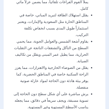
يملأ الفوم الفراغات تلقائياً، مما يضمن عزلاً مائي
كامل.​
يقلل استهلاك الطاقة لتبريد المباني، خاصة في
المناطق الحارة مثل السعودية والإمارات، ويعتبر
استثماراً طويل المدى بسبب انخفاض تكلفة
التركيب.
يقاوم أشعة الشمس والعوامل الجوية، مما يحمي
السطح من التآكل والتشققات الناتجة عن التقلبات
الحرارية، مما يطيل عمر المبنى ويقلل من تكاليف
الصيانة.
يقلل من الضوضاء الخارجية والاهتزازات، مما يعزز
الراحة السكنية خاصة في المناطق الحضرية، كما
يوفر بيئة هادئة دون الحاجة لمواد عازلة صوتية
منفصلة.
يرش مباشرة على أي شكل سطح دون الحاجة إلى
تسوية مسبقة، ويجف سريعاً في دقائق، مما يجعله
يناسب الأسطح المستوية وغير المستوية.