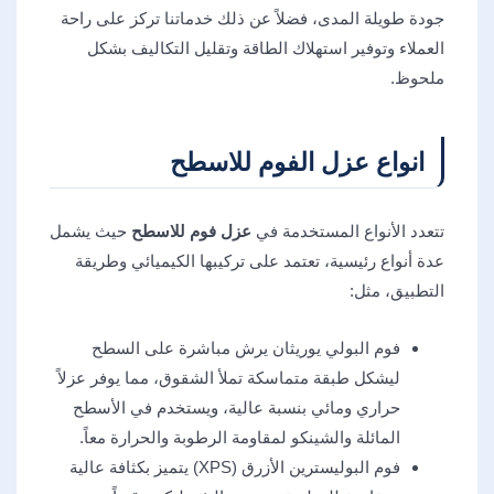
جودة طويلة المدى، فضلاً عن ذلك خدماتنا تركز على راحة
العملاء وتوفير استهلاك الطاقة وتقليل التكاليف بشكل
ملحوظ.
انواع عزل الفوم للاسطح
تتعدد الأنواع المستخدمة في
عزل فوم للاسطح
حيث يشمل
عدة أنواع رئيسية، تعتمد على تركيبها الكيميائي وطريقة
التطبيق، مثل:
فوم البولي يوريثان يرش مباشرة على السطح
ليشكل طبقة متماسكة تملأ الشقوق، مما يوفر عزلاً
حراري ومائي بنسبة عالية، ويستخدم في الأسطح
المائلة والشينكو لمقاومة الرطوبة والحرارة معاً.
فوم البوليسترين الأزرق (XPS) يتميز بكثافة عالية