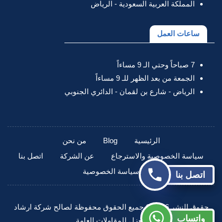
المملكة العربية السعودية - الرياض
ساعات العمل
7 صباحاً وحتي الـ 9 مساءاً
الجمعة من بعد الظهر للـ 9 مساءاً
الرياض - شارع بن لقمان - الدائري الجنوبي
الرئيسية
Blog
من نحن
سياسة الخصوصية والاسترجاع
عن الشركة
اتصل بنا
سياسة الخصوصية
اتصل بنا
حقوق النشر 2026 © جميع الحقوق محفوظة لصالح شركة ارشاد
واتساب
العزل للمقاولات العامة