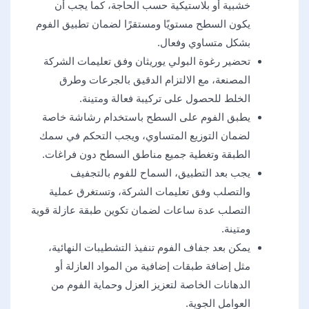
خشبية أو بلاستيكية حسب الحاجة، كما يجب أن
يكون السطح مستويًا ومستقرًا لضمان تطبيق الفوم
بشكل متساوي وفعال.
تحضير رغوة البولي يوريثان وفق تعليمات الشركة
المصنعة، مع الالتزام الدقيق بالجرعات وطرق
الخلط للحصول على تركيبة فعالة ومتينة.
يطبق الفوم على السطح باستخدام رشاشة خاصة
لضمان التوزيع المتساوي، ويجب التحكم في سمك
الطبقة وتغطية جميع مناطق السطح دون فراغات.
يجب بعد التطبيق، السماح للفوم بالتجفيف
والتصلب وفق تعليمات الشركة، وتستغرق عملية
التصلب عدة ساعات لضمان تكوين طبقة عازلة قوية
ومتينة.
يمكن بعد جفاف الفوم تنفيذ التشطيبات النهائية،
مثل إضافة طبقات إضافية من المواد العازلة أو
الدهانات الخاصة لتعزيز العزل وحماية الفوم من
العوامل الجوية.