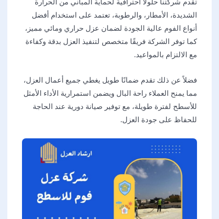
تقدم شركتنا حلولاً احترافية لحماية المباني من الحرارة
الشديدة، الأمطار، والرطوبة، تعتمد على استخدام أفضل
أنواع الفوم عالية الجودة لضمان عزل حراري ومائي مميز،
كما توفر الشركة فريقًا متخصص لتنفيذ العزل بدقة وكفاءة
مع الالتزام بالمواعيد.
فضلاً عن ذلك تقدم ضمانًا طويل يغطي جميع أعمال العزل،
مما يمنح العملاء راحة البال ويضمن استمرارية الأداء الأمثل
للأسطح لفترة طويلة، مع توفير صيانة دورية عند الحاجة
للحفاظ على جودة العزل.