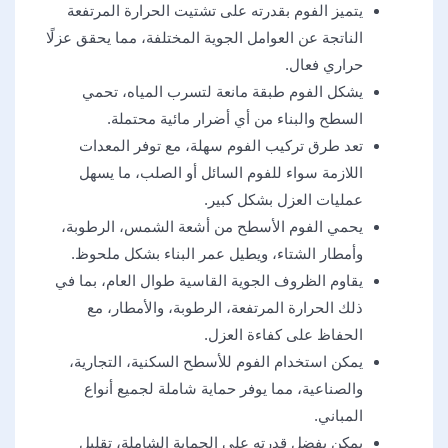
يتميز الفوم بقدرته على تشتيت الحرارة المرتفعة
الناتجة عن العوامل الجوية المختلفة، مما يحقق عزلًا
حراري فعال.
يشكل الفوم طبقة مانعة لتسرب المياه، تحمي
السطح والبناء من أي أضرار مائية محتملة.
تعد طرق تركيب الفوم سهلة، مع توفر المعدات
اللازمة سواء للفوم السائل أو الصلب، ما يسهل
عمليات العزل بشكل كبير.
يحمي الفوم الأسطح من أشعة الشمس، الرطوبة،
وأمطار الشتاء، ويطيل عمر البناء بشكل ملحوظ.
يقاوم الظروف الجوية القاسية طوال العام، بما في
ذلك الحرارة المرتفعة، الرطوبة، والأمطار، مع
الحفاظ على كفاءة العزل.
يمكن استخدام الفوم للأسطح السكنية، التجارية،
والصناعية، مما يوفر حماية شاملة لجميع أنواع
المباني.
يمكن بفضل قدرته على الحماية الشاملة، تقليل