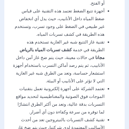
أو الفتح.
أجهزة تتبع الضغط تعتمد هذه التقنية على قياس
ضغط المياه داخل الأنابيب، حيث يدل أي انخفاض
غير طبيعي في الضغط على وجود تسرب، وتستخدم
هذه الطريقة في كشف تسربات المياه.
تقنية غاز التتبع شبه غير الغازية تستخدم هذه
الطريقة في خدمة
كشف تسربات المياه بالرياض
مجانا
في حالات معينة، حيث يتم ضخ غاز آمن داخل
الأنابيب، ثم يتم رصد أماكن التسرب باستخدام أجهزة
استشعار حساسة، وتعد من الطرق شبه غير الغازية
التي لا تؤثر على الأنابيب أو البيئة.
تعتمد الشركة على أجهزة إلكترونية تعمل بتقنيات
الموجات فوق الصوتية والمغناطيسية لتحديد مواقع
التسربات بدقة عالية، وتعد من أكثر الطرق انتشارًا
لما توفره من سرعة وكفاءة دون أي أضرار.
تقنية كشف التسربات بالنيتروجين تعد من أحدث
الأساليب المعتمدة لدى شركتنا، حيث يتم ضخ غاز