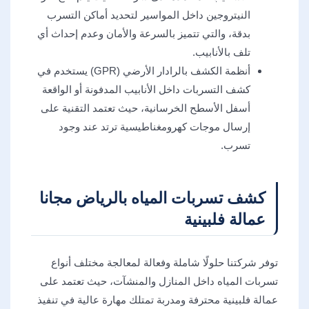
النيتروجين داخل المواسير لتحديد أماكن التسرب
بدقة، والتي تتميز بالسرعة والأمان وعدم إحداث أي
تلف بالأنابيب.
أنظمة الكشف بالرادار الأرضي (GPR) يستخدم في
كشف التسربات داخل الأنابيب المدفونة أو الواقعة
أسفل الأسطح الخرسانية، حيث تعتمد التقنية على
إرسال موجات كهرومغناطيسية ترتد عند وجود
تسرب.
كشف تسربات المياه بالرياض مجانا
عمالة فلبينية
توفر شركتنا حلولًا شاملة وفعالة لمعالجة مختلف أنواع
تسربات المياه داخل المنازل والمنشآت، حيث تعتمد على
عمالة فلبينية محترفة ومدربة تمتلك مهارة عالية في تنفيذ