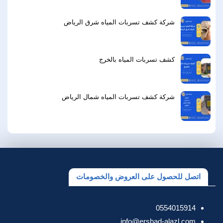
شركة كشف تسربات المياه شرق الرياض
كشف تسربات المياه بالخرج
شركة كشف تسربات المياه شمال الرياض
اتصل للحصول على العروض والخصومات
0554015914
info@ershad-alazl.com