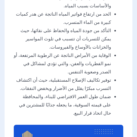
والأساسات بسبب المياه.
الحد من ارتفاع فواتير المياه الناتجة عن هدر كميات
كبيرة من الماء المتسرب.
التأكد من جودة المياه والحفاظ على نقائها، حيث
يمكن للتسربات أن تتسبب في تلوث المواسير
والخزانات بالأوساخ والفيروسات.
الوقاية من الأمراض الناتجة عن الرطوبة المرتفعة، أو
نمو الفطريات والعفن، والتي تؤدي لمشاكل في
الصدر وصعوبة التنفس.
توفير تكاليف الإصلاح المستقبلية، حيث أن اكتشاف
التسرب مبكرًا يقلل من الأضرار ويخفض النفقات.
ضمان طول العمر الافتراضي للبناء، والمحافظة
على قيمته السوقية، ما يجعله جذابًا للمشترين في
حال اتخاذ قرار البيع.