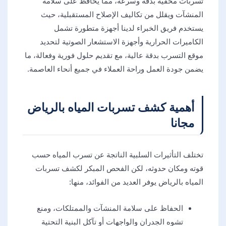
تسربات مخفية بدقة وسرعة، مما يحافظ على سلامة
المنشآت ويقلل من تكاليف الإصلاح المستقبلية، حيث
يستخدم فريق الخبراء لدينا أجهزة متطورة تشمل
الكاميرات الحرارية وأجهزة الاستشعار الصوتية لتحديد
موقع التسرب بدقة عالية، مع تقديم حلول فورية وفعالة، ما
يضمن جودة العمل وراحة العملاء في جميع أنحاء العاصمة.
أهمية كشف تسربات المياه بالرياض
مجانا
تختلف التأثيرات السلبية الناتجة عن تسرب المياه حسب
قوته ومكان حدوثه، لكن الفحص المبكر لكشف تسربات
المياه بالرياض يوفر العديد من الفوائد، منها:
الحفاظ على سلامة المنشآت والممتلكات، ومنع
تشوه الجدران والواجهات أو تآكل البنية التحتية