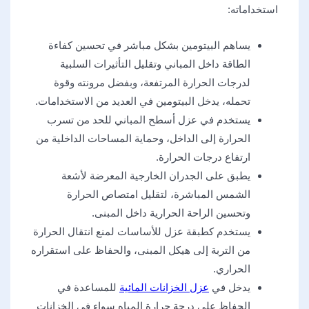
استخداماته:
يساهم البيتومين بشكل مباشر في تحسين كفاءة
الطاقة داخل المباني وتقليل التأثيرات السلبية
لدرجات الحرارة المرتفعة، وبفضل مرونته وقوة
تحمله، يدخل البيتومين في العديد من الاستخدامات.
يستخدم في عزل أسطح المباني للحد من تسرب
الحرارة إلى الداخل، وحماية المساحات الداخلية من
ارتفاع درجات الحرارة.
يطبق على الجدران الخارجية المعرضة لأشعة
الشمس المباشرة، لتقليل امتصاص الحرارة
وتحسين الراحة الحرارية داخل المبنى.
يستخدم كطبقة عزل للأساسات لمنع انتقال الحرارة
من التربة إلى هيكل المبنى، والحفاظ على استقراره
الحراري.
يدخل في
عزل الخزانات المائية
للمساعدة في
الحفاظ على درجة حرارة المياه سواء في الخزانات