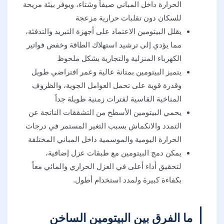
الحرارة داخل المباني صيفاً وشتاء، ويوفر بيئة مريحة
للسكان دون تقلبات حرارية مزعجة
يقلل البيتومين الاعتماد على أجهزة التبريد والتدفئة،
مما يؤدي إلى ترشيد استهلاك الطاقة وخفض فواتير
الكهرباء المنزلية والتجارية بشكل ملحوظ
يتميز البيتومين بمتانة عالية وعمر افتراضي طويل
وقدرة قوية على تحمل العوامل الجوية، والظروف
المناخية القاسية لفترات زمنية طويلة جداً
يحمي البيتومين الأسطح من التشققات الناتجة عن
التمدد والانكماش بسبب التغير المستمر في درجات
الحرارة اليومية والموسمية داخل المباني المختلفة
يمكن دمج البيتومين مع طبقات عزل إضافية،
لتحقيق أداء أعلى في العزل الحراري والمائي معاً
بكفاءة كبيرة ولمدد استخدام أطول.
ما الفرق بين البيتومين الساخن