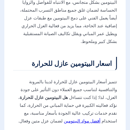
البيتومين بشكل متجانس، مع الانتباه للفواصل والزوايا
الحساسة لضمان غلق جميع مناطق التسرب المحتملة،
أيضاً يعمل الفني على دمج البيتومين مع طبقات عزل
إضافية عند الحاجة، مما يزيد من فعالية العزل الحراري
ويطيل عمر المباني ويقلل تكاليف الصيانة المستقبلية
بشكل كبير وملحوظ.
اسعار البيتومين عازل للحرارة
تتميز أسعار البيتومين عازل للحرارة لدينا بالمرونة
والتنافسية لتناسب جميع العملاء دون التأثير على جودة
العزل، لذا؛ إذا كنت تتساءل
هل البيتومين عازل للحرارة
،
نؤكد فعاليته الكبيرة في حماية المباني من الحرارة، كما
نقدم خدمات تركيب عالية الجودة بأسعار مناسبة، مع
استخدام
أفضل مواد البيتومين
لضمان عزل متين وفعال.