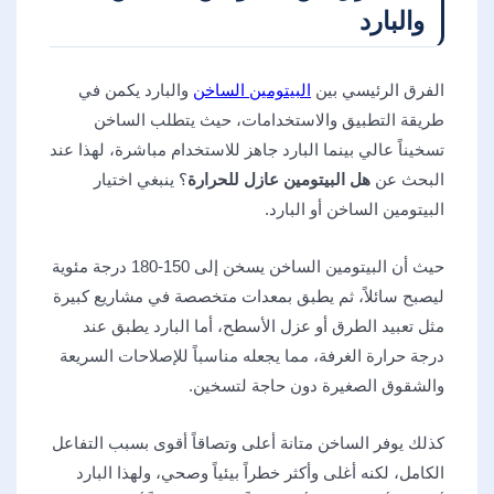
والبارد
الفرق الرئيسي بين
البيتومين الساخن
والبارد يكمن في
طريقة التطبيق والاستخدامات، حيث يتطلب الساخن
تسخيناً عالي بينما البارد جاهز للاستخدام مباشرة، لهذا عند
البحث عن
هل البيتومين عازل للحرارة
؟ ينبغي اختيار
البيتومين الساخن أو البارد.
حيث أن البيتومين الساخن يسخن إلى 150-180 درجة مئوية
ليصبح سائلاً، ثم يطبق بمعدات متخصصة في مشاريع كبيرة
مثل تعبيد الطرق أو عزل الأسطح، أما البارد يطبق عند
درجة حرارة الغرفة، مما يجعله مناسباً للإصلاحات السريعة
والشقوق الصغيرة دون حاجة لتسخين.
كذلك يوفر الساخن متانة أعلى وتصاقاً أقوى بسبب التفاعل
الكامل، لكنه أغلى وأكثر خطراً بيئياً وصحي، ولهذا البارد