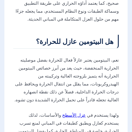
صحيح، كما يعتمد أداؤه الحراري على طريقة التطبيق
وسماكة الطبقات ونوع النظام المستخدم، مما يجعله جزءًا
مهم من حلول العزل المتكاملة في المباني الحديثة.
هل البيتومين عازل للحرارة؟
نعم، البيتومين يعتبر عازلاً فعال للحرارة بفضل موصليته
الحرارية المنخفضة، حيث يعد من أبرز خصائص البيتومين
الحرارية أنه يتميز بلزوجته العالية وتركيبته من
الهيدروكربونات، مما يقلل من انتقال الحرارة ويحافظ على
درجات الحرارة الداخلية، فضلاً عن ذلك نقطة انصهاره
العالية تجعله قادراً على تحمل الحرارة الشديدة دون تشوه.
ولهذا يستخدم في
عزل الأسطح
والأساسات، لذلك
يستخدم كعازل ويطبق كطبقات في المباني لمنع تسرب
الحرارة، خاصة في المناطق الحارة، كما يفضل البيتومين