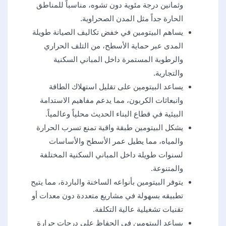
وثمانين درجة مئوية دون تشوه، مناسباً للمناطق
الحارة جداً مثل المدن الصحراوية.
يساهم البيتومين في خفض تكاليف الصيانة طويلة
المدى عبر حماية الأسطح، من التلف الحراري
والرطوبة المستمرة داخل المباني السكنية
والتجارية.
يساعد البيتومين على تقليل استهلاك الطاقة
وانبعاثات الكربون، مما يدعم مفاهيم الاستدامة
البيئية في قطاع البناء الحديث محلياً وعالمياً.
يشكل البيتومين طبقة واقية تمنع تسرب الحرارة
والمياه، مما يطيل عمر الأسطح والأساسات
لسنوات طويلة داخل المباني السكنية المختلفة
والمتنوعة.
يتوفر البيتومين بأنواعه الساخنة والباردة، مما يتيح
تطبيقه بسهولة في مشاريع متعددة دون معدات أو
تقنيات تشغيلية عالية التكلفة.
يساعد البيتومين في الحفاظ على درجات حرارة