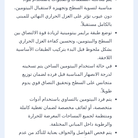
مناسبة لتسوية السطح وتجهيزه لاستقبال البيتومين،
دون عيوب تؤثر على العزل الحراري النهائي للمبنى
بالكامل مستقبلاً.
توضع طبقة برايمر بيتومينية لزيادة قوة الالتصاق بين
السطح والبيتومين، وتحسين كفاءة العزل الحراري
بشكل ملحوظ قبل البدء بتركيب الطبقات الأساسية
اللاحقة.
في حالة استخدام البيتومين الساخن يتم تسخينه
لدرجة الانصهار المناسبة قبل فرده لضمان توزيع
متجانس على السطح وتحقيق التصاق قوي يدوم
طويلاً.
يتم فرد البيتومين بالتساوي باستخدام أدوات
متخصصة، أو لفائف مخصصة لضمان تغطية كاملة
ومنتظمة لجميع المساحات المعرضة للحرارة
والرطوبة داخل المباني المختلفة.
يتم فحص الفواصل والحواف بعناية للتأكد من عدم