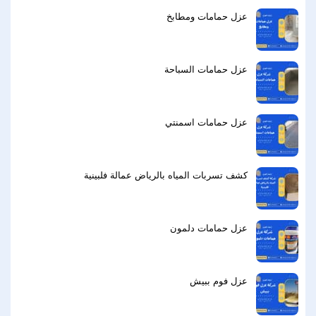
عزل حمامات ومطابخ
عزل حمامات السباحة
عزل حمامات اسمنتي
كشف تسربات المياه بالرياض عمالة فلبينية
عزل حمامات دلمون
عزل فوم ببيش