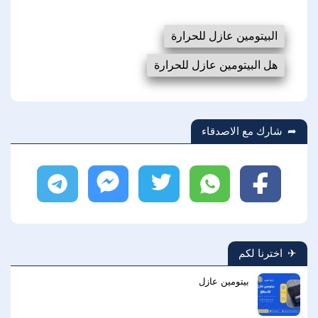
البيتومين عازل للحرارة
هل البيتومين عازل للحرارة
شارك مع الاصدقاء
فيسبوك
واتساب
تويتر
ماسنجر
تليجرام
اخترنا لكم
بيتومين عازل