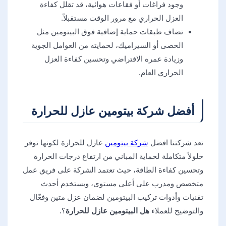
وجود فراغات أو فقاعات هوائية، قد تقلل كفاءة
العزل الحراري مع مرور الوقت مستقبلاً.
تضاف طبقات حماية إضافية فوق البيتومين مثل
الحصى أو السيراميك، لحمايته من العوامل الجوية
وزيادة عمره الافتراضي وتحسين كفاءة العزل
الحراري العام.
أفضل شركة بيتومين عازل للحرارة
تعد شركتنا افضل
شركة بيتومين
عازل للحرارة لكونها توفر
حلولاً متكاملة لحماية المباني من ارتفاع درجات الحرارة
وتحسين كفاءة الطاقة، حيث تعتمد الشركة على فريق عمل
متخصص ومدرب على أعلى مستوى، ويستخدم أحدث
تقنيات وأدوات تركيب البيتومين لضمان عزل متين وفعّال
والتوضيح للعملاء
هل البيتومين عازل للحرارة
؟.