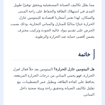
مما يقلل تكاليف الصيانة المستقبلية ويحقق توفيرًا طويل
المدى في استهلاك الطاقة والحفاظ على راحة المبنى
والسكان، لهذا تعتبر أسعارنا اقتصادية للبيتومين عازل
الحرارة خيارًا مثاليًا للمنازل والمباني التجارية، وذلك بسبب
الحرص على تقديم مواد عالية الجودة وتركيب محترف
يضمن أقصى حماية ضد الحرارة والرطوبة.
خاتمة
هل البيتومين عازل للحرارة
؟
البيتومين يعد حلاً فعال لعزل
الحرارة، فهو يحمي المباني من درجات الحرارة المرتفعة،
يحافظ على كفاءة الطاقة، ويطيل عمر التشطيبات، مع
تقليل تكاليف الصيانة وتحقيق راحة وبيئة صحية داخل
المباني.