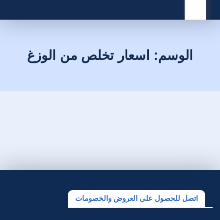
القائمة
الوسم:
اسعار تخلص من الوزغ
اتصل للحصول على العروض والخصومات