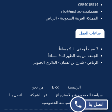
0554015914
info@ershad-alazl.com
المملكة العربية السعودية - الرياض
ساعات العمل
7 صباحاً وحتي الـ 9 مساءاً
الجمعة من بعد الظهر للـ 9 مساءاً
الرياض - شارع بن لقمان - الدائري الجنوبي
الرئيسية
Blog
من نحن
سياسة الخصوصية والاسترجاع
عن الشركة
اتصل بنا
سياسة الخصوصية
اتصل بنا