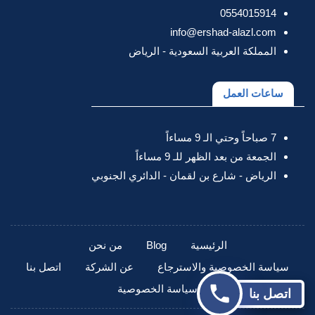
0554015914
info@ershad-alazl.com
المملكة العربية السعودية - الرياض
ساعات العمل
7 صباحاً وحتي الـ 9 مساءاً
الجمعة من بعد الظهر للـ 9 مساءاً
الرياض - شارع بن لقمان - الدائري الجنوبي
الرئيسية
Blog
من نحن
سياسة الخصوصية والاسترجاع
عن الشركة
اتصل بنا
سياسة الخصوصية
اتصل بنا