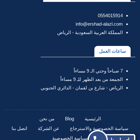
0554015914
info@ershad-alazl.com
المملكة العربية السعودية - الرياض
ساعات العمل
7 صباحاً وحتي الـ 9 مساءاً
الجمعة من بعد الظهر للـ 9 مساءاً
الرياض - شارع بن لقمان - الدائري الجنوبي
الرئيسية
Blog
من نحن
سياسة الخصوصية والاسترجاع
عن الشركة
اتصل بنا
سياسة الخصوصية