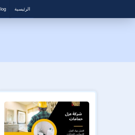
الرئيسية
log